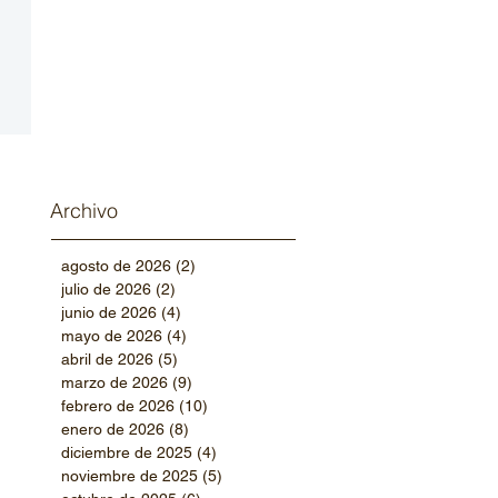
Archivo
agosto de 2026
(2)
2 entradas
julio de 2026
(2)
2 entradas
junio de 2026
(4)
4 entradas
mayo de 2026
(4)
4 entradas
abril de 2026
(5)
5 entradas
marzo de 2026
(9)
9 entradas
febrero de 2026
(10)
10 entradas
enero de 2026
(8)
8 entradas
diciembre de 2025
(4)
4 entradas
noviembre de 2025
(5)
5 entradas