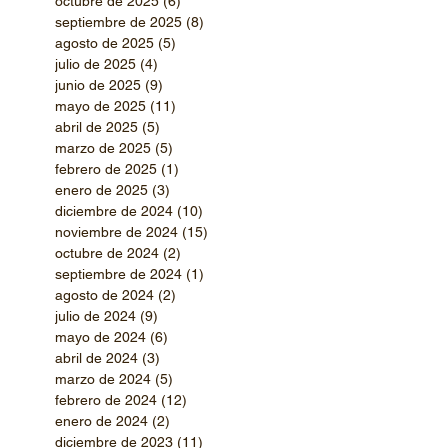
octubre de 2025
(6)
6 entradas
septiembre de 2025
(8)
8 entradas
agosto de 2025
(5)
5 entradas
julio de 2025
(4)
4 entradas
junio de 2025
(9)
9 entradas
mayo de 2025
(11)
11 entradas
abril de 2025
(5)
5 entradas
marzo de 2025
(5)
5 entradas
febrero de 2025
(1)
1 entrada
enero de 2025
(3)
3 entradas
diciembre de 2024
(10)
10 entradas
noviembre de 2024
(15)
15 entradas
octubre de 2024
(2)
2 entradas
septiembre de 2024
(1)
1 entrada
agosto de 2024
(2)
2 entradas
julio de 2024
(9)
9 entradas
mayo de 2024
(6)
6 entradas
abril de 2024
(3)
3 entradas
marzo de 2024
(5)
5 entradas
febrero de 2024
(12)
12 entradas
enero de 2024
(2)
2 entradas
diciembre de 2023
(11)
11 entradas