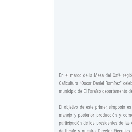
En el marco de la Mesa del Café, regió
Caficultura “Oscar Daniel Ramírez” celeb
municipio de El Paraíso departamento de 
El objetivo de este primer simposio es 
manejo y posterior producción y comerc
participación de los presidentes de las
de Ihcafe y nuestro Director Ejecutivo,