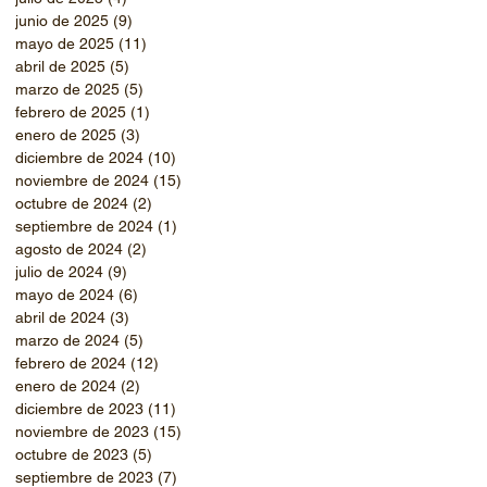
junio de 2025
(9)
9 entradas
mayo de 2025
(11)
11 entradas
abril de 2025
(5)
5 entradas
marzo de 2025
(5)
5 entradas
febrero de 2025
(1)
1 entrada
enero de 2025
(3)
3 entradas
diciembre de 2024
(10)
10 entradas
noviembre de 2024
(15)
15 entradas
octubre de 2024
(2)
2 entradas
septiembre de 2024
(1)
1 entrada
agosto de 2024
(2)
2 entradas
julio de 2024
(9)
9 entradas
mayo de 2024
(6)
6 entradas
abril de 2024
(3)
3 entradas
marzo de 2024
(5)
5 entradas
febrero de 2024
(12)
12 entradas
enero de 2024
(2)
2 entradas
diciembre de 2023
(11)
11 entradas
noviembre de 2023
(15)
15 entradas
octubre de 2023
(5)
5 entradas
septiembre de 2023
(7)
7 entradas