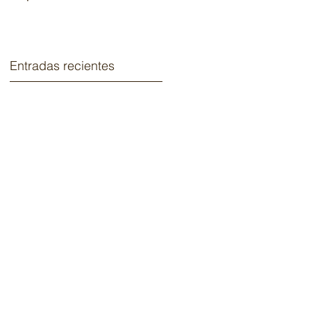
2020.
Entradas recientes