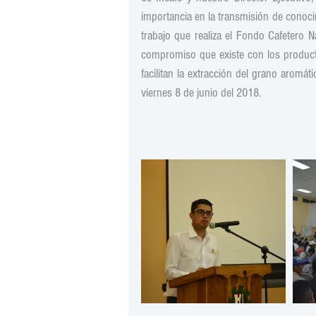
importancia en la transmisión de conoci
trabajo que realiza el Fondo Cafetero N
compromiso que existe con los producto
facilitan la extracción del grano aromát
viernes 8 de junio del 2018.