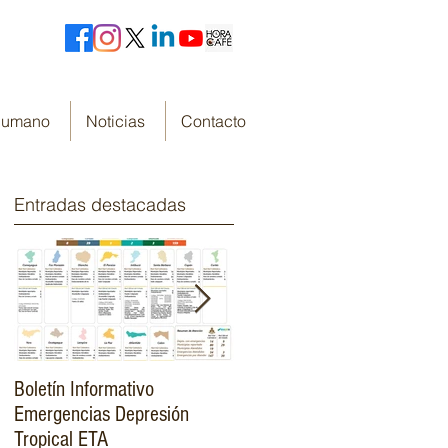
 Humano
Noticias
Contacto
Entradas destacadas
Boletín Informativo
Fondo Cafetero Nacional
Emergencias Depresión
Presenta su resumen de
Tropical ETA
gestión de resultados 2019-