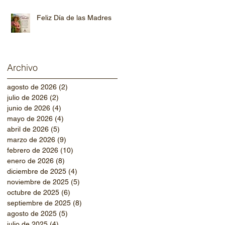
Paraíso.
Feliz Día de las Madres
Archivo
agosto de 2026
(2)
2 entradas
julio de 2026
(2)
2 entradas
junio de 2026
(4)
4 entradas
mayo de 2026
(4)
4 entradas
abril de 2026
(5)
5 entradas
marzo de 2026
(9)
9 entradas
febrero de 2026
(10)
10 entradas
enero de 2026
(8)
8 entradas
diciembre de 2025
(4)
4 entradas
noviembre de 2025
(5)
5 entradas
octubre de 2025
(6)
6 entradas
septiembre de 2025
(8)
8 entradas
agosto de 2025
(5)
5 entradas
julio de 2025
(4)
4 entradas