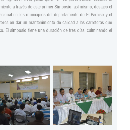
miento a través de este primer Simposio, así mismo, destaco el 
acional en los municipios del departamento de El Paraíso y el 
res en dar un mantenimiento de calidad a las carreteras que 
ico. El simposio tiene una duración de tres días, culminando el 