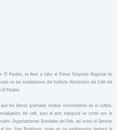
n El Paraíso, se llevó a cabo el Primer Simposio Regional de 
rado en las instalaciones del Instituto Hondureño del Café del 
El Paraíso. 
que los líderes gremiales reciban conocimiento en el cultivo, 
ialización del café, para el acto inaugural se contó con la 
 cuatro Organizaciones Gremiales del País, así como el Gerente 
 el Ing. Ever Rodríguez, quien en su participación destacó la 