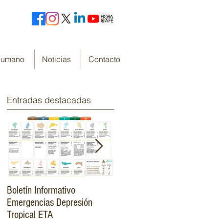
 Humano
Noticias
Contacto
Entradas destacadas
Boletín Informativo
Fondo Cafetero Nacional
Emergencias Depresión
Presenta su resumen de
Tropical ETA
gestión de resultados 2019-