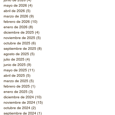
mayo de 2026
(4)
4 entradas
abril de 2026
(5)
5 entradas
marzo de 2026
(9)
9 entradas
febrero de 2026
(10)
10 entradas
enero de 2026
(8)
8 entradas
diciembre de 2025
(4)
4 entradas
noviembre de 2025
(5)
5 entradas
octubre de 2025
(6)
6 entradas
septiembre de 2025
(8)
8 entradas
agosto de 2025
(5)
5 entradas
julio de 2025
(4)
4 entradas
junio de 2025
(9)
9 entradas
mayo de 2025
(11)
11 entradas
abril de 2025
(5)
5 entradas
marzo de 2025
(5)
5 entradas
febrero de 2025
(1)
1 entrada
enero de 2025
(3)
3 entradas
diciembre de 2024
(10)
10 entradas
noviembre de 2024
(15)
15 entradas
octubre de 2024
(2)
2 entradas
septiembre de 2024
(1)
1 entrada