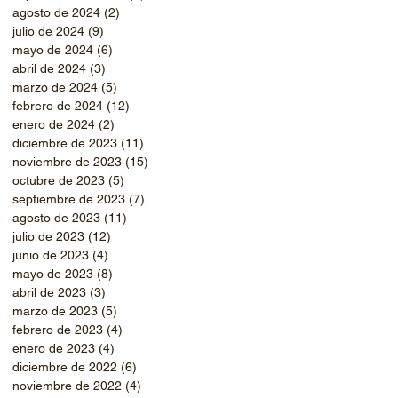
agosto de 2024
(2)
2 entradas
julio de 2024
(9)
9 entradas
mayo de 2024
(6)
6 entradas
abril de 2024
(3)
3 entradas
marzo de 2024
(5)
5 entradas
febrero de 2024
(12)
12 entradas
enero de 2024
(2)
2 entradas
diciembre de 2023
(11)
11 entradas
noviembre de 2023
(15)
15 entradas
octubre de 2023
(5)
5 entradas
septiembre de 2023
(7)
7 entradas
agosto de 2023
(11)
11 entradas
julio de 2023
(12)
12 entradas
junio de 2023
(4)
4 entradas
mayo de 2023
(8)
8 entradas
abril de 2023
(3)
3 entradas
marzo de 2023
(5)
5 entradas
febrero de 2023
(4)
4 entradas
enero de 2023
(4)
4 entradas
diciembre de 2022
(6)
6 entradas
noviembre de 2022
(4)
4 entradas