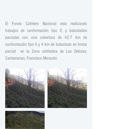
El Fondo Cafetero Nacional esta realizando  
trabajos de conformación tipo II, y balastados 
parciales con una cobertura de 42.7 km de 
conformación tipo II y 4 km de balastado en forma 
parcial  en la Zona cafetalera de Las Delicias, 
Cantarranas, Francisco Morazán.