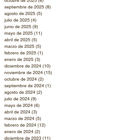
octubre de 2025
(6)
6 entradas
septiembre de 2025
(8)
8 entradas
agosto de 2025
(5)
5 entradas
julio de 2025
(4)
4 entradas
junio de 2025
(9)
9 entradas
mayo de 2025
(11)
11 entradas
abril de 2025
(5)
5 entradas
marzo de 2025
(5)
5 entradas
febrero de 2025
(1)
1 entrada
enero de 2025
(3)
3 entradas
diciembre de 2024
(10)
10 entradas
noviembre de 2024
(15)
15 entradas
octubre de 2024
(2)
2 entradas
septiembre de 2024
(1)
1 entrada
agosto de 2024
(2)
2 entradas
julio de 2024
(9)
9 entradas
mayo de 2024
(6)
6 entradas
abril de 2024
(3)
3 entradas
marzo de 2024
(5)
5 entradas
febrero de 2024
(12)
12 entradas
enero de 2024
(2)
2 entradas
diciembre de 2023
(11)
11 entradas