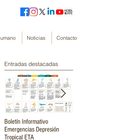
 Humano
Noticias
Contacto
Entradas destacadas
Boletín Informativo
Fondo Cafetero Nacional
Emergencias Depresión
Presenta su resumen de
Tropical ETA
gestión de resultados 2019-