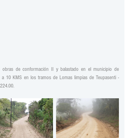
n obras de conformación II y balastado en el municipio de 
a  a 10 KMS en los tramos de Lomas limpias de Teupasenti -
.224.00.