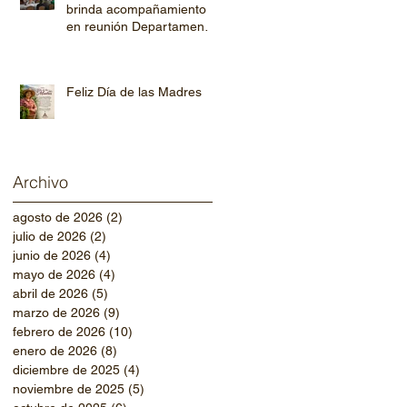
brinda acompañamiento
en reunión Departamental
de AHPROCAFE en El
Paraíso.
Feliz Día de las Madres
Archivo
agosto de 2026
(2)
2 entradas
julio de 2026
(2)
2 entradas
junio de 2026
(4)
4 entradas
mayo de 2026
(4)
4 entradas
abril de 2026
(5)
5 entradas
marzo de 2026
(9)
9 entradas
febrero de 2026
(10)
10 entradas
enero de 2026
(8)
8 entradas
diciembre de 2025
(4)
4 entradas
noviembre de 2025
(5)
5 entradas