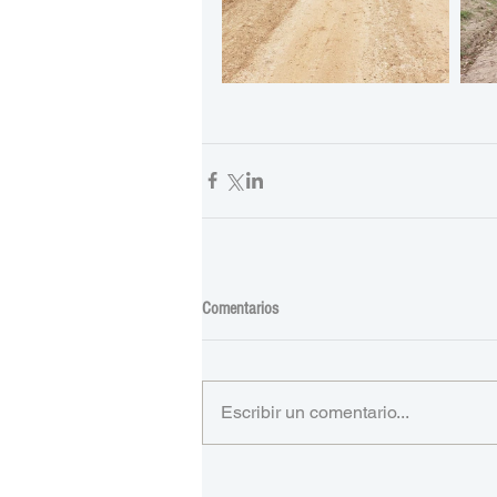
Comentarios
Escribir un comentario...