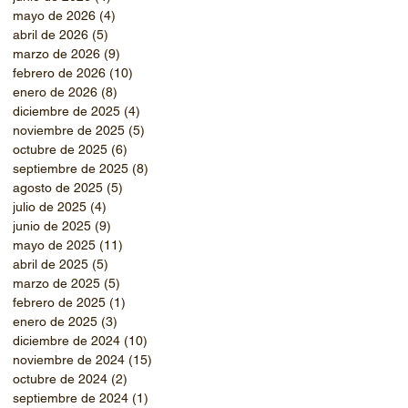
mayo de 2026
(4)
4 entradas
abril de 2026
(5)
5 entradas
marzo de 2026
(9)
9 entradas
febrero de 2026
(10)
10 entradas
enero de 2026
(8)
8 entradas
diciembre de 2025
(4)
4 entradas
noviembre de 2025
(5)
5 entradas
octubre de 2025
(6)
6 entradas
septiembre de 2025
(8)
8 entradas
agosto de 2025
(5)
5 entradas
julio de 2025
(4)
4 entradas
junio de 2025
(9)
9 entradas
mayo de 2025
(11)
11 entradas
abril de 2025
(5)
5 entradas
marzo de 2025
(5)
5 entradas
febrero de 2025
(1)
1 entrada
enero de 2025
(3)
3 entradas
diciembre de 2024
(10)
10 entradas
noviembre de 2024
(15)
15 entradas
octubre de 2024
(2)
2 entradas
septiembre de 2024
(1)
1 entrada