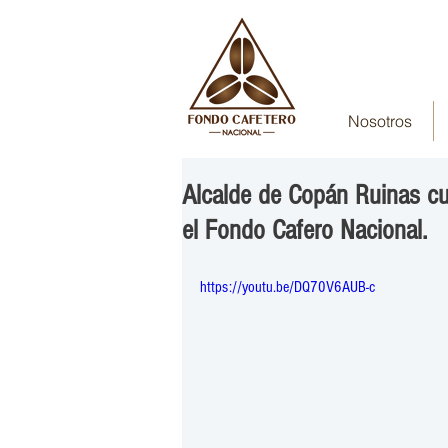
Nosotros
Alcalde de Copán Ruinas cu
el Fondo Cafero Nacional.
https://youtu.be/DQ70V6AUB-c