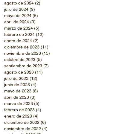
agosto de 2024
(2)
2 entradas
julio de 2024
(9)
9 entradas
mayo de 2024
(6)
6 entradas
abril de 2024
(3)
3 entradas
marzo de 2024
(5)
5 entradas
febrero de 2024
(12)
12 entradas
enero de 2024
(2)
2 entradas
diciembre de 2023
(11)
11 entradas
noviembre de 2023
(15)
15 entradas
octubre de 2023
(5)
5 entradas
septiembre de 2023
(7)
7 entradas
agosto de 2023
(11)
11 entradas
julio de 2023
(12)
12 entradas
junio de 2023
(4)
4 entradas
mayo de 2023
(8)
8 entradas
abril de 2023
(3)
3 entradas
marzo de 2023
(5)
5 entradas
febrero de 2023
(4)
4 entradas
enero de 2023
(4)
4 entradas
diciembre de 2022
(6)
6 entradas
noviembre de 2022
(4)
4 entradas