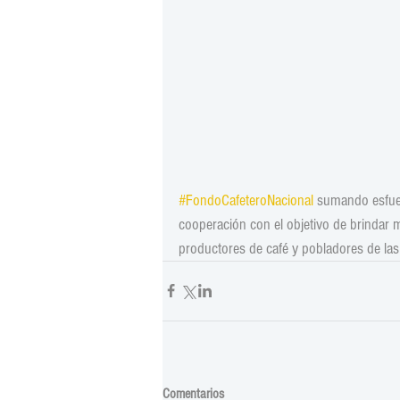
#FondoCafeteroNacional
 sumando esfuer
cooperación con el objetivo de brindar m
productores de café y pobladores de las 
Comentarios