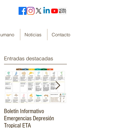
 Humano
Noticias
Contacto
Entradas destacadas
Boletín Informativo
Fondo Cafetero Nacional
Emergencias Depresión
Presenta su resumen de
Tropical ETA
gestión de resultados 2019-