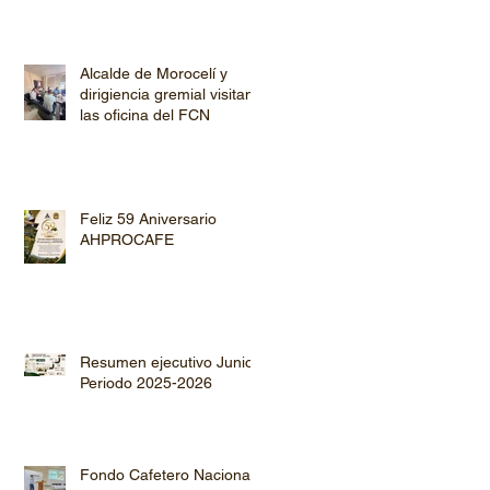
Alcalde de Morocelí y
dirigiencia gremial visitan
las oficina del FCN
Feliz 59 Aniversario
AHPROCAFE
Resumen ejecutivo Junio
Periodo 2025-2026
Fondo Cafetero Nacional