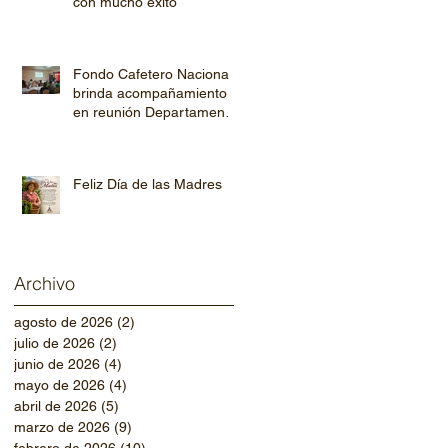
con mucho éxito
Fondo Cafetero Nacional
brinda acompañamiento
en reunión Departamental
de AHPROCAFE en El
Paraíso.
Feliz Día de las Madres
Archivo
agosto de 2026
(2)
2 entradas
julio de 2026
(2)
2 entradas
junio de 2026
(4)
4 entradas
mayo de 2026
(4)
4 entradas
abril de 2026
(5)
5 entradas
marzo de 2026
(9)
9 entradas
febrero de 2026
(10)
10 entradas