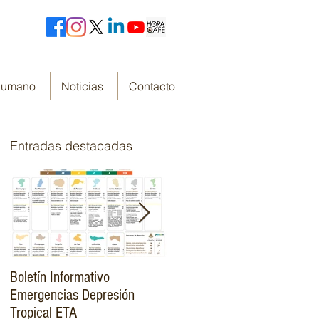
 Humano
Noticias
Contacto
Entradas destacadas
Boletín Informativo
Fondo Cafetero Nacional
Emergencias Depresión
Presenta su resumen de
Tropical ETA
gestión de resultados 2019-