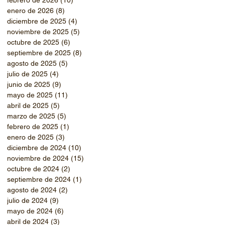
enero de 2026
(8)
8 entradas
diciembre de 2025
(4)
4 entradas
noviembre de 2025
(5)
5 entradas
octubre de 2025
(6)
6 entradas
septiembre de 2025
(8)
8 entradas
agosto de 2025
(5)
5 entradas
julio de 2025
(4)
4 entradas
junio de 2025
(9)
9 entradas
mayo de 2025
(11)
11 entradas
abril de 2025
(5)
5 entradas
marzo de 2025
(5)
5 entradas
febrero de 2025
(1)
1 entrada
enero de 2025
(3)
3 entradas
diciembre de 2024
(10)
10 entradas
noviembre de 2024
(15)
15 entradas
octubre de 2024
(2)
2 entradas
septiembre de 2024
(1)
1 entrada
agosto de 2024
(2)
2 entradas
julio de 2024
(9)
9 entradas
mayo de 2024
(6)
6 entradas
abril de 2024
(3)
3 entradas