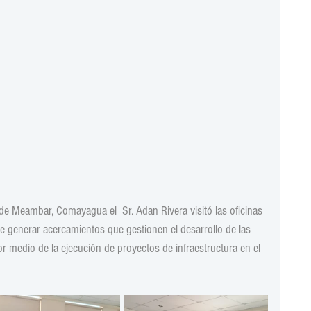
 de Meambar, Comayagua el  Sr. Adan Rivera visitó las oficinas 
de generar acercamientos que gestionen el desarrollo de las 
r medio de la ejecución de proyectos de infraestructura en el 