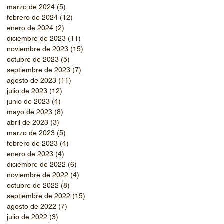
marzo de 2024
(5)
5 entradas
febrero de 2024
(12)
12 entradas
enero de 2024
(2)
2 entradas
diciembre de 2023
(11)
11 entradas
noviembre de 2023
(15)
15 entradas
octubre de 2023
(5)
5 entradas
septiembre de 2023
(7)
7 entradas
agosto de 2023
(11)
11 entradas
julio de 2023
(12)
12 entradas
junio de 2023
(4)
4 entradas
mayo de 2023
(8)
8 entradas
abril de 2023
(3)
3 entradas
marzo de 2023
(5)
5 entradas
febrero de 2023
(4)
4 entradas
enero de 2023
(4)
4 entradas
diciembre de 2022
(6)
6 entradas
noviembre de 2022
(4)
4 entradas
octubre de 2022
(8)
8 entradas
septiembre de 2022
(15)
15 entradas
agosto de 2022
(7)
7 entradas
julio de 2022
(3)
3 entradas