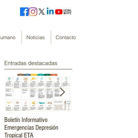
 Humano
Noticias
Contacto
Entradas destacadas
Boletín Informativo
Fondo Cafetero Nacional
Emergencias Depresión
Presenta su resumen de
Tropical ETA
gestión de resultados 2019-