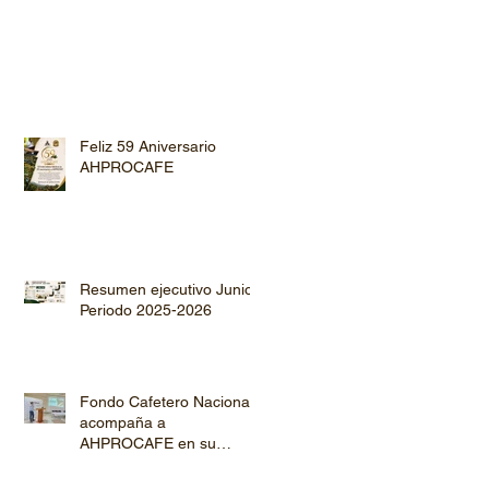
Feliz 59 Aniversario
AHPROCAFE
Resumen ejecutivo Junio
Periodo 2025-2026
Fondo Cafetero Nacional
acompaña a
AHPROCAFE en su
jornada de Capacitación
por los departamentos de