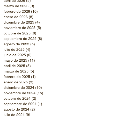
abril de 2026
(5)
5 entradas
marzo de 2026
(9)
9 entradas
febrero de 2026
(10)
10 entradas
enero de 2026
(8)
8 entradas
diciembre de 2025
(4)
4 entradas
noviembre de 2025
(5)
5 entradas
octubre de 2025
(6)
6 entradas
septiembre de 2025
(8)
8 entradas
agosto de 2025
(5)
5 entradas
julio de 2025
(4)
4 entradas
junio de 2025
(9)
9 entradas
mayo de 2025
(11)
11 entradas
abril de 2025
(5)
5 entradas
marzo de 2025
(5)
5 entradas
febrero de 2025
(1)
1 entrada
enero de 2025
(3)
3 entradas
diciembre de 2024
(10)
10 entradas
noviembre de 2024
(15)
15 entradas
octubre de 2024
(2)
2 entradas
septiembre de 2024
(1)
1 entrada
agosto de 2024
(2)
2 entradas
julio de 2024
(9)
9 entradas