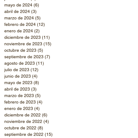
mayo de 2024
(6)
6 entradas
abril de 2024
(3)
3 entradas
marzo de 2024
(5)
5 entradas
febrero de 2024
(12)
12 entradas
enero de 2024
(2)
2 entradas
diciembre de 2023
(11)
11 entradas
noviembre de 2023
(15)
15 entradas
octubre de 2023
(5)
5 entradas
septiembre de 2023
(7)
7 entradas
agosto de 2023
(11)
11 entradas
julio de 2023
(12)
12 entradas
junio de 2023
(4)
4 entradas
mayo de 2023
(8)
8 entradas
abril de 2023
(3)
3 entradas
marzo de 2023
(5)
5 entradas
febrero de 2023
(4)
4 entradas
enero de 2023
(4)
4 entradas
diciembre de 2022
(6)
6 entradas
noviembre de 2022
(4)
4 entradas
octubre de 2022
(8)
8 entradas
septiembre de 2022
(15)
15 entradas