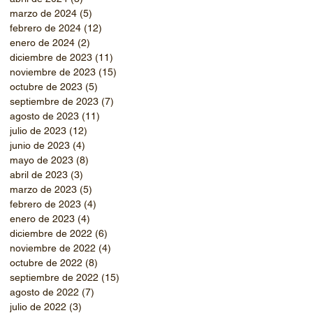
marzo de 2024
(5)
5 entradas
febrero de 2024
(12)
12 entradas
enero de 2024
(2)
2 entradas
diciembre de 2023
(11)
11 entradas
noviembre de 2023
(15)
15 entradas
octubre de 2023
(5)
5 entradas
septiembre de 2023
(7)
7 entradas
agosto de 2023
(11)
11 entradas
julio de 2023
(12)
12 entradas
junio de 2023
(4)
4 entradas
mayo de 2023
(8)
8 entradas
abril de 2023
(3)
3 entradas
marzo de 2023
(5)
5 entradas
febrero de 2023
(4)
4 entradas
enero de 2023
(4)
4 entradas
diciembre de 2022
(6)
6 entradas
noviembre de 2022
(4)
4 entradas
octubre de 2022
(8)
8 entradas
septiembre de 2022
(15)
15 entradas
agosto de 2022
(7)
7 entradas
julio de 2022
(3)
3 entradas