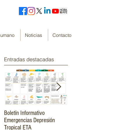
 Humano
Noticias
Contacto
Entradas destacadas
Boletín Informativo
Fondo Cafetero Nacional
Emergencias Depresión
Presenta su resumen de
Tropical ETA
gestión de resultados 2019-