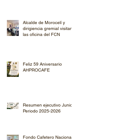
Alcalde de Morocelí y
dirigiencia gremial visitan
las oficina del FCN
Feliz 59 Aniversario
AHPROCAFE
Resumen ejecutivo Junio
Periodo 2025-2026
Fondo Cafetero Nacional