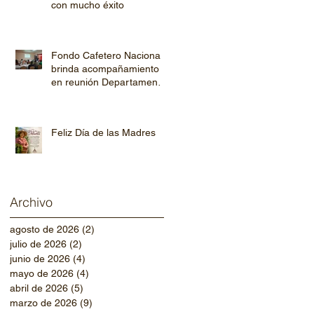
con mucho éxito
Fondo Cafetero Nacional
brinda acompañamiento
en reunión Departamental
de AHPROCAFE en El
Paraíso.
Feliz Día de las Madres
Archivo
agosto de 2026
(2)
2 entradas
julio de 2026
(2)
2 entradas
junio de 2026
(4)
4 entradas
mayo de 2026
(4)
4 entradas
abril de 2026
(5)
5 entradas
marzo de 2026
(9)
9 entradas