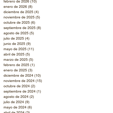
febrero de 2026
(10)
10 entradas
enero de 2026
(8)
8 entradas
diciembre de 2025
(4)
4 entradas
noviembre de 2025
(5)
5 entradas
octubre de 2025
(6)
6 entradas
septiembre de 2025
(8)
8 entradas
agosto de 2025
(5)
5 entradas
julio de 2025
(4)
4 entradas
junio de 2025
(9)
9 entradas
mayo de 2025
(11)
11 entradas
abril de 2025
(5)
5 entradas
marzo de 2025
(5)
5 entradas
febrero de 2025
(1)
1 entrada
enero de 2025
(3)
3 entradas
diciembre de 2024
(10)
10 entradas
noviembre de 2024
(15)
15 entradas
octubre de 2024
(2)
2 entradas
septiembre de 2024
(1)
1 entrada
agosto de 2024
(2)
2 entradas
julio de 2024
(9)
9 entradas
mayo de 2024
(6)
6 entradas
abril de 2024
(3)
3 entradas