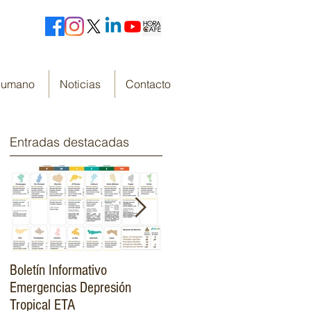
 Humano
Noticias
Contacto
Entradas destacadas
Boletín Informativo
Fondo Cafetero Nacional
Emergencias Depresión
Presenta su resumen de
Tropical ETA
gestión de resultados 2019-