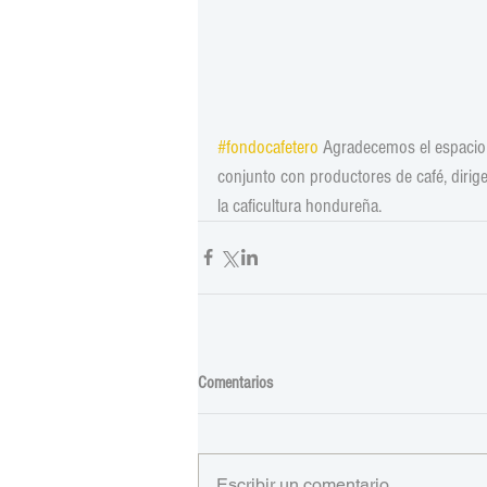
#fondocafetero
 Agradecemos el espacio
conjunto con productores de café, dirigen
la caficultura hondureña.
Comentarios
Escribir un comentario...