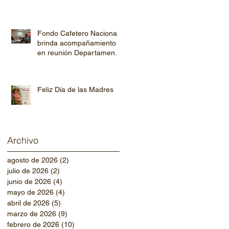
Fondo Cafetero Nacional
brinda acompañamiento
en reunión Departamental
de AHPROCAFE en El
Paraíso.
Feliz Día de las Madres
Archivo
agosto de 2026
(2)
2 entradas
julio de 2026
(2)
2 entradas
junio de 2026
(4)
4 entradas
mayo de 2026
(4)
4 entradas
abril de 2026
(5)
5 entradas
marzo de 2026
(9)
9 entradas
febrero de 2026
(10)
10 entradas