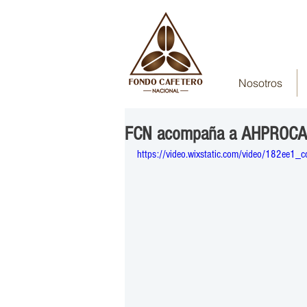
Nosotros
FCN acompaña a AHPROCAFE
https://video.wixstatic.com/video/182ee