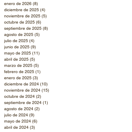
enero de 2026
(8)
8 entradas
diciembre de 2025
(4)
4 entradas
noviembre de 2025
(5)
5 entradas
octubre de 2025
(6)
6 entradas
septiembre de 2025
(8)
8 entradas
agosto de 2025
(5)
5 entradas
julio de 2025
(4)
4 entradas
junio de 2025
(9)
9 entradas
mayo de 2025
(11)
11 entradas
abril de 2025
(5)
5 entradas
marzo de 2025
(5)
5 entradas
febrero de 2025
(1)
1 entrada
enero de 2025
(3)
3 entradas
diciembre de 2024
(10)
10 entradas
noviembre de 2024
(15)
15 entradas
octubre de 2024
(2)
2 entradas
septiembre de 2024
(1)
1 entrada
agosto de 2024
(2)
2 entradas
julio de 2024
(9)
9 entradas
mayo de 2024
(6)
6 entradas
abril de 2024
(3)
3 entradas