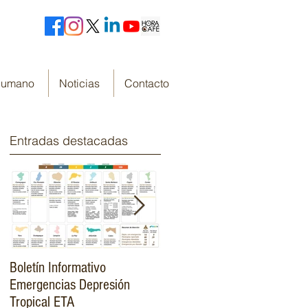
 Humano
Noticias
Contacto
Entradas destacadas
Boletín Informativo
Fondo Cafetero Nacional
Emergencias Depresión
Presenta su resumen de
Tropical ETA
gestión de resultados 2019-