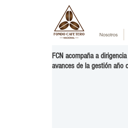
Nosotros
FCN acompaña a dirigencia 
avances de la gestión año 