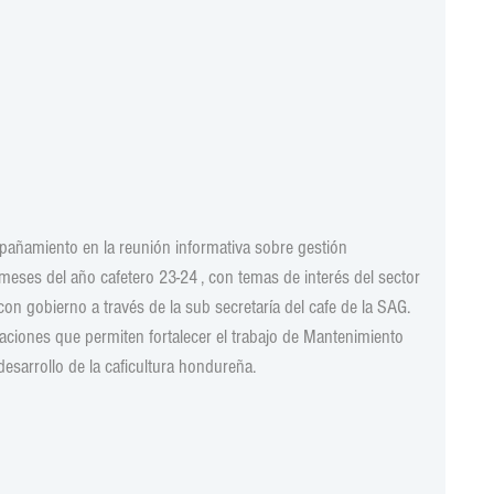
pañamiento en la reunión informativa sobre gestión 
 meses del año cafetero 23-24 , con temas de interés del sector 
n gobierno a través de la sub secretaría del cafe de la SAG. 
iones que permiten fortalecer el trabajo de Mantenimiento 
 desarrollo de la caficultura hondureña.