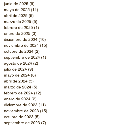
junio de 2025
(9)
9 entradas
mayo de 2025
(11)
11 entradas
abril de 2025
(5)
5 entradas
marzo de 2025
(5)
5 entradas
febrero de 2025
(1)
1 entrada
enero de 2025
(3)
3 entradas
diciembre de 2024
(10)
10 entradas
noviembre de 2024
(15)
15 entradas
octubre de 2024
(2)
2 entradas
septiembre de 2024
(1)
1 entrada
agosto de 2024
(2)
2 entradas
julio de 2024
(9)
9 entradas
mayo de 2024
(6)
6 entradas
abril de 2024
(3)
3 entradas
marzo de 2024
(5)
5 entradas
febrero de 2024
(12)
12 entradas
enero de 2024
(2)
2 entradas
diciembre de 2023
(11)
11 entradas
noviembre de 2023
(15)
15 entradas
octubre de 2023
(5)
5 entradas
septiembre de 2023
(7)
7 entradas