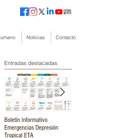
 Humano
Noticias
Contacto
Entradas destacadas
Boletín Informativo
Fondo Cafetero Nacional
Emergencias Depresión
Presenta su resumen de
Tropical ETA
gestión de resultados 2019-