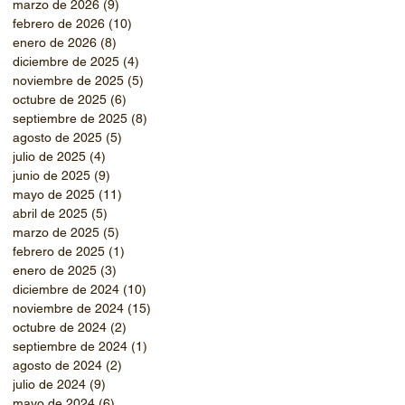
marzo de 2026
(9)
9 entradas
febrero de 2026
(10)
10 entradas
enero de 2026
(8)
8 entradas
diciembre de 2025
(4)
4 entradas
noviembre de 2025
(5)
5 entradas
octubre de 2025
(6)
6 entradas
septiembre de 2025
(8)
8 entradas
agosto de 2025
(5)
5 entradas
julio de 2025
(4)
4 entradas
junio de 2025
(9)
9 entradas
mayo de 2025
(11)
11 entradas
abril de 2025
(5)
5 entradas
marzo de 2025
(5)
5 entradas
febrero de 2025
(1)
1 entrada
enero de 2025
(3)
3 entradas
diciembre de 2024
(10)
10 entradas
noviembre de 2024
(15)
15 entradas
octubre de 2024
(2)
2 entradas
septiembre de 2024
(1)
1 entrada
agosto de 2024
(2)
2 entradas
julio de 2024
(9)
9 entradas
mayo de 2024
(6)
6 entradas