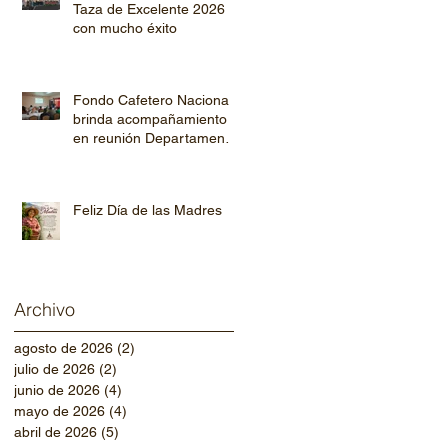
Taza de Excelente 2026
con mucho éxito
Fondo Cafetero Nacional
brinda acompañamiento
en reunión Departamental
de AHPROCAFE en El
Paraíso.
Feliz Día de las Madres
Archivo
agosto de 2026
(2)
2 entradas
julio de 2026
(2)
2 entradas
junio de 2026
(4)
4 entradas
mayo de 2026
(4)
4 entradas
abril de 2026
(5)
5 entradas