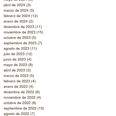
abril de 2024
(3)
3 entradas
marzo de 2024
(5)
5 entradas
febrero de 2024
(12)
12 entradas
enero de 2024
(2)
2 entradas
diciembre de 2023
(11)
11 entradas
noviembre de 2023
(15)
15 entradas
octubre de 2023
(5)
5 entradas
septiembre de 2023
(7)
7 entradas
agosto de 2023
(11)
11 entradas
julio de 2023
(12)
12 entradas
junio de 2023
(4)
4 entradas
mayo de 2023
(8)
8 entradas
abril de 2023
(3)
3 entradas
marzo de 2023
(5)
5 entradas
febrero de 2023
(4)
4 entradas
enero de 2023
(4)
4 entradas
diciembre de 2022
(6)
6 entradas
noviembre de 2022
(4)
4 entradas
octubre de 2022
(8)
8 entradas
septiembre de 2022
(15)
15 entradas
agosto de 2022
(7)
7 entradas