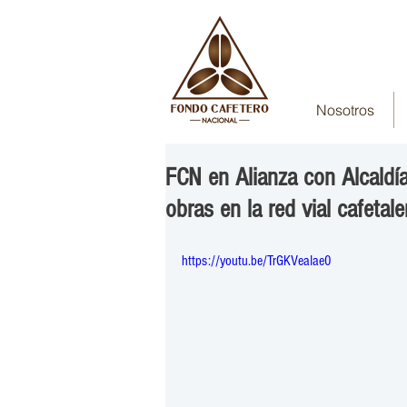
Nosotros
FCN en Alianza con Alcaldí
obras en la red vial cafetale
https://youtu.be/TrGKVeaIae0