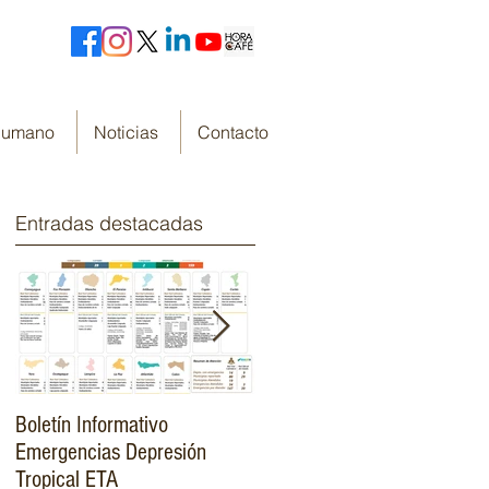
 Humano
Noticias
Contacto
Entradas destacadas
Boletín Informativo
Fondo Cafetero Nacional
Emergencias Depresión
Presenta su resumen de
Tropical ETA
gestión de resultados 2019-