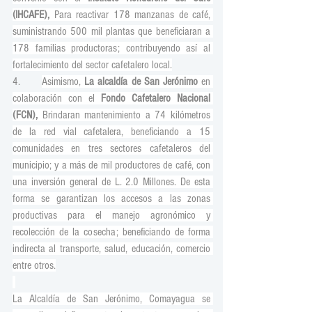
(IHCAFE),
 Para reactivar 178 manzanas de café, 
suministrando 500 mil plantas que beneficiaran a 
178 familias productoras; contribuyendo así al 
fortalecimiento del sector cafetalero local.
4.      
Asimismo, 
La alcaldía de San Jerónimo
 en 
colaboración con el 
Fondo Cafetalero Nacional 
(FCN), 
Brindaran mantenimiento a 74 kilómetros 
de la red vial cafetalera, beneficiando a 15 
comunidades en tres sectores cafetaleros del 
municipio; y a más de mil productores de café, con 
una inversión general de L. 2.0 Millones. De esta 
forma se garantizan los accesos a las zonas 
productivas para el manejo agronómico y 
recolección de la cosecha; beneficiando de forma 
indirecta al transporte, salud, educación, comercio 
entre otros.
La Alcaldía de San Jerónimo, Comayagua se 