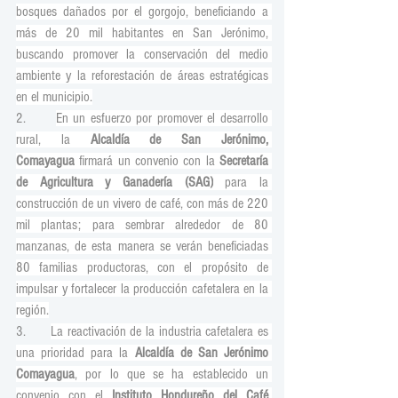
bosques dañados por el gorgojo, beneficiando a 
más de 20 mil habitantes en San Jerónimo, 
buscando promover la conservación del medio 
ambiente y la reforestación de áreas estratégicas 
en el municipio.
2.      
En un esfuerzo por promover el desarrollo 
rural, la 
Alcaldía de San Jerónimo, 
Comayagua
 firmará un convenio con la 
Secretaría 
de Agricultura y Ganadería (SAG)
 para la 
construcción de un vivero de café, con más de 220 
mil plantas; para sembrar alrededor de 80 
manzanas, de esta manera se verán beneficiadas 
80 familias productoras, con el propósito de 
impulsar y fortalecer la producción cafetalera en la 
región.
3.      
La reactivación de la industria cafetalera es 
una prioridad para la 
Alcaldía de San Jerónimo 
Comayagua
, por lo que se ha establecido un 
convenio con el 
Instituto Hondureño del Café 