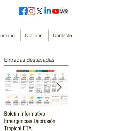
 Humano
Noticias
Contacto
Entradas destacadas
Boletín Informativo
Fondo Cafetero Nacional
Emergencias Depresión
Presenta su resumen de
Tropical ETA
gestión de resultados 2019-