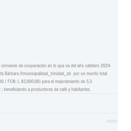
r convenio de cooperación en lo que va del año cafetero 2024-
nta Bárbara @municipalidad_trinidad_sb  por un monto total 
 / FCN: L 83,000.00) para el mejoramiento de 5.3 
 ; beneficiando a productores de café y habitantes.