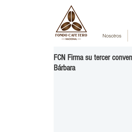
Nosotros
FCN Firma su tercer conven
Bárbara