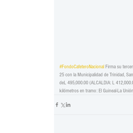
#FondoCafeteroNacional
 Firma su terce
25 con la Municipalidad de Trinidad, Sa
deL 495,000.00 (ALCALDIA: L 412,000.00
kilómetros en tramo: El Guineal-La Unión