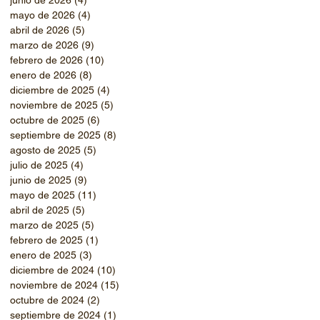
mayo de 2026
(4)
4 entradas
abril de 2026
(5)
5 entradas
marzo de 2026
(9)
9 entradas
febrero de 2026
(10)
10 entradas
enero de 2026
(8)
8 entradas
diciembre de 2025
(4)
4 entradas
noviembre de 2025
(5)
5 entradas
octubre de 2025
(6)
6 entradas
septiembre de 2025
(8)
8 entradas
agosto de 2025
(5)
5 entradas
julio de 2025
(4)
4 entradas
junio de 2025
(9)
9 entradas
mayo de 2025
(11)
11 entradas
abril de 2025
(5)
5 entradas
marzo de 2025
(5)
5 entradas
febrero de 2025
(1)
1 entrada
enero de 2025
(3)
3 entradas
diciembre de 2024
(10)
10 entradas
noviembre de 2024
(15)
15 entradas
octubre de 2024
(2)
2 entradas
septiembre de 2024
(1)
1 entrada