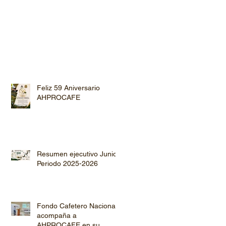
Feliz 59 Aniversario
AHPROCAFE
Resumen ejecutivo Junio
Periodo 2025-2026
Fondo Cafetero Nacional
acompaña a
AHPROCAFE en su