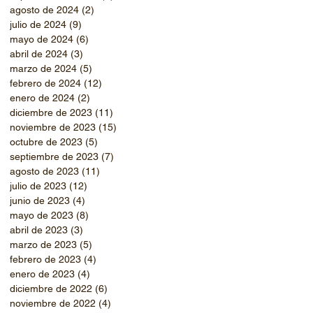
agosto de 2024
(2)
2 entradas
julio de 2024
(9)
9 entradas
mayo de 2024
(6)
6 entradas
abril de 2024
(3)
3 entradas
marzo de 2024
(5)
5 entradas
febrero de 2024
(12)
12 entradas
enero de 2024
(2)
2 entradas
diciembre de 2023
(11)
11 entradas
noviembre de 2023
(15)
15 entradas
octubre de 2023
(5)
5 entradas
septiembre de 2023
(7)
7 entradas
agosto de 2023
(11)
11 entradas
julio de 2023
(12)
12 entradas
junio de 2023
(4)
4 entradas
mayo de 2023
(8)
8 entradas
abril de 2023
(3)
3 entradas
marzo de 2023
(5)
5 entradas
febrero de 2023
(4)
4 entradas
enero de 2023
(4)
4 entradas
diciembre de 2022
(6)
6 entradas
noviembre de 2022
(4)
4 entradas