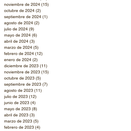
noviembre de 2024
(15)
15 entradas
octubre de 2024
(2)
2 entradas
septiembre de 2024
(1)
1 entrada
agosto de 2024
(2)
2 entradas
julio de 2024
(9)
9 entradas
mayo de 2024
(6)
6 entradas
abril de 2024
(3)
3 entradas
marzo de 2024
(5)
5 entradas
febrero de 2024
(12)
12 entradas
enero de 2024
(2)
2 entradas
diciembre de 2023
(11)
11 entradas
noviembre de 2023
(15)
15 entradas
octubre de 2023
(5)
5 entradas
septiembre de 2023
(7)
7 entradas
agosto de 2023
(11)
11 entradas
julio de 2023
(12)
12 entradas
junio de 2023
(4)
4 entradas
mayo de 2023
(8)
8 entradas
abril de 2023
(3)
3 entradas
marzo de 2023
(5)
5 entradas
febrero de 2023
(4)
4 entradas