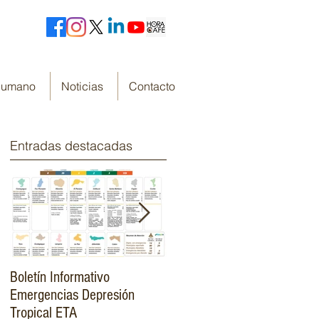
 Humano
Noticias
Contacto
Entradas destacadas
Boletín Informativo
Fondo Cafetero Nacional
Emergencias Depresión
Presenta su resumen de
Tropical ETA
gestión de resultados 2019-