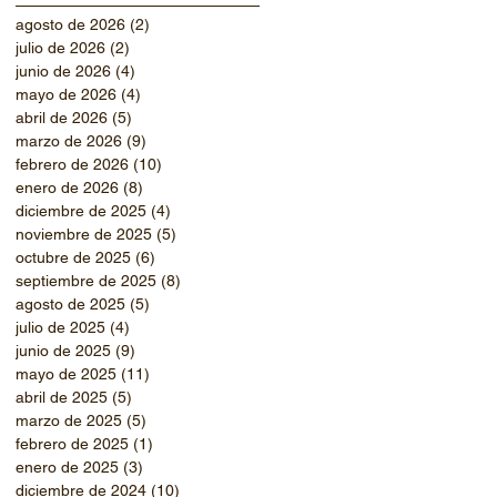
agosto de 2026
(2)
2 entradas
julio de 2026
(2)
2 entradas
junio de 2026
(4)
4 entradas
mayo de 2026
(4)
4 entradas
abril de 2026
(5)
5 entradas
marzo de 2026
(9)
9 entradas
febrero de 2026
(10)
10 entradas
enero de 2026
(8)
8 entradas
diciembre de 2025
(4)
4 entradas
noviembre de 2025
(5)
5 entradas
octubre de 2025
(6)
6 entradas
septiembre de 2025
(8)
8 entradas
agosto de 2025
(5)
5 entradas
julio de 2025
(4)
4 entradas
junio de 2025
(9)
9 entradas
mayo de 2025
(11)
11 entradas
abril de 2025
(5)
5 entradas
marzo de 2025
(5)
5 entradas
febrero de 2025
(1)
1 entrada
enero de 2025
(3)
3 entradas
diciembre de 2024
(10)
10 entradas