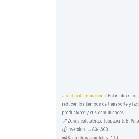
#fondocafeteronacional
 Estas obras mejo
reducen los tiempos de transporte y facil
productores y sus comunidades.
📍Zonas cafetaleras: Teupasenti, El Para
💰Inversion: L. 834,600
🚜Kilometros atendidos: 116