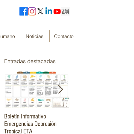
 Humano
Noticias
Contacto
Entradas destacadas
Boletín Informativo
Fondo Cafetero Nacional
Emergencias Depresión
Presenta su resumen de
Tropical ETA
gestión de resultados 2019-