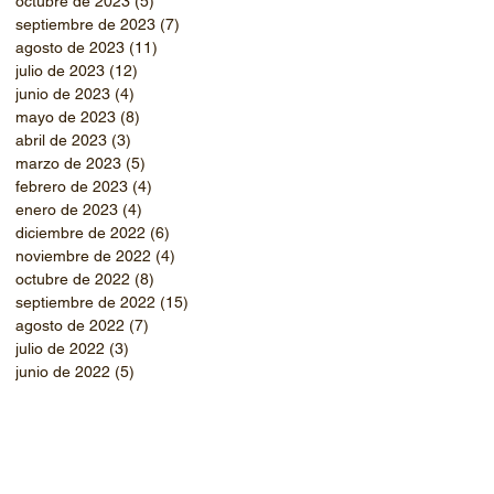
octubre de 2023
(5)
5 entradas
septiembre de 2023
(7)
7 entradas
agosto de 2023
(11)
11 entradas
julio de 2023
(12)
12 entradas
junio de 2023
(4)
4 entradas
mayo de 2023
(8)
8 entradas
abril de 2023
(3)
3 entradas
marzo de 2023
(5)
5 entradas
febrero de 2023
(4)
4 entradas
enero de 2023
(4)
4 entradas
diciembre de 2022
(6)
6 entradas
noviembre de 2022
(4)
4 entradas
octubre de 2022
(8)
8 entradas
septiembre de 2022
(15)
15 entradas
agosto de 2022
(7)
7 entradas
julio de 2022
(3)
3 entradas
junio de 2022
(5)
5 entradas