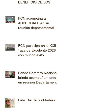
BENEFICIO DE LOS
PRODUCTORES DE
CAFÉ
FCN acompaña a
AHPROCAFE en su
reunión departamental
con productores de
Copán y Ocotepeque
FCN participa en la XXII
Taza de Excelente 2026
con mucho éxito
Fondo Cafetero Nacional
brinda acompañamiento
en reunión Departamental
de AHPROCAFE en El
Paraíso.
Feliz Día de las Madres