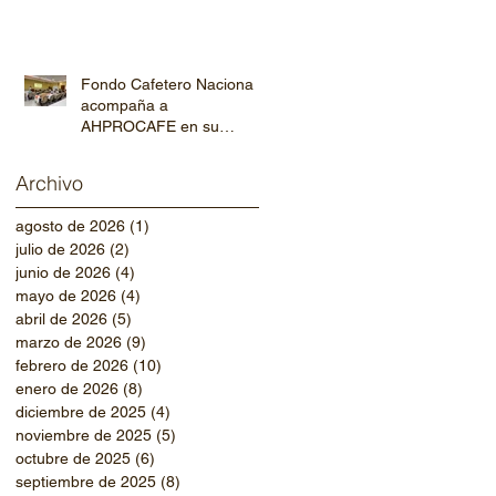
Fondo Cafetero Nacional
acompaña a
AHPROCAFE en su
jornada de capacitación
departamental
Archivo
agosto de 2026
(1)
1 entrada
julio de 2026
(2)
2 entradas
junio de 2026
(4)
4 entradas
mayo de 2026
(4)
4 entradas
abril de 2026
(5)
5 entradas
marzo de 2026
(9)
9 entradas
febrero de 2026
(10)
10 entradas
enero de 2026
(8)
8 entradas
diciembre de 2025
(4)
4 entradas
noviembre de 2025
(5)
5 entradas
octubre de 2025
(6)
6 entradas
septiembre de 2025
(8)
8 entradas