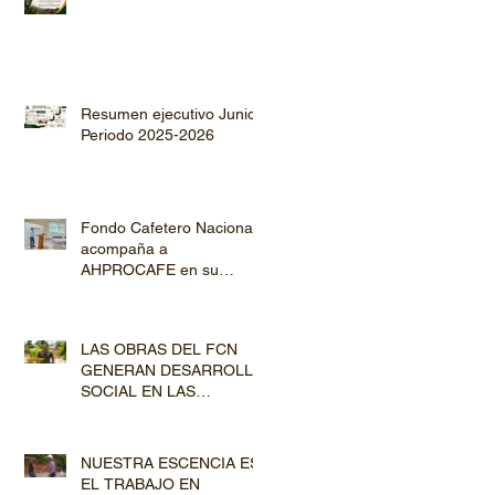
Resumen ejecutivo Junio
Periodo 2025-2026
Fondo Cafetero Nacional
acompaña a
AHPROCAFE en su
jornada de Capacitación
por los departamentos de
Lempira y El Paraíso
LAS OBRAS DEL FCN
GENERAN DESARROLLO
SOCIAL EN LAS
COMUNIDADES
PRODUCTORAS
NUESTRA ESCENCIA ES
EL TRABAJO EN