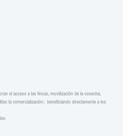
ran el acceso a las fincas, movilización de la cosecha, 
itan la comercialización;  beneficiando directamente a los 
íso