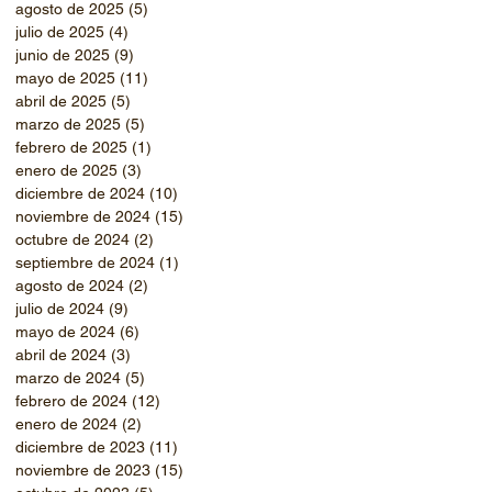
agosto de 2025
(5)
5 entradas
julio de 2025
(4)
4 entradas
junio de 2025
(9)
9 entradas
mayo de 2025
(11)
11 entradas
abril de 2025
(5)
5 entradas
marzo de 2025
(5)
5 entradas
febrero de 2025
(1)
1 entrada
enero de 2025
(3)
3 entradas
diciembre de 2024
(10)
10 entradas
noviembre de 2024
(15)
15 entradas
octubre de 2024
(2)
2 entradas
septiembre de 2024
(1)
1 entrada
agosto de 2024
(2)
2 entradas
julio de 2024
(9)
9 entradas
mayo de 2024
(6)
6 entradas
abril de 2024
(3)
3 entradas
marzo de 2024
(5)
5 entradas
febrero de 2024
(12)
12 entradas
enero de 2024
(2)
2 entradas
diciembre de 2023
(11)
11 entradas
noviembre de 2023
(15)
15 entradas