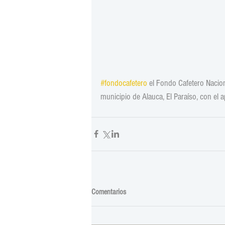
#fondocafetero
 el Fondo Cafetero Naciona
municipio de Alauca, El Paraíso, con el 
Comentarios