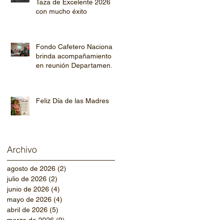
Taza de Excelente 2026
con mucho éxito
Fondo Cafetero Nacional
brinda acompañamiento
en reunión Departamental
de AHPROCAFE en El
Paraíso.
Feliz Día de las Madres
Archivo
agosto de 2026
(2)
2 entradas
julio de 2026
(2)
2 entradas
junio de 2026
(4)
4 entradas
mayo de 2026
(4)
4 entradas
abril de 2026
(5)
5 entradas
marzo de 2026
(9)
9 entradas