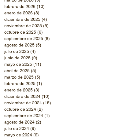
febrero de 2026
(10)
10 entradas
enero de 2026
(8)
8 entradas
diciembre de 2025
(4)
4 entradas
noviembre de 2025
(5)
5 entradas
octubre de 2025
(6)
6 entradas
septiembre de 2025
(8)
8 entradas
agosto de 2025
(5)
5 entradas
julio de 2025
(4)
4 entradas
junio de 2025
(9)
9 entradas
mayo de 2025
(11)
11 entradas
abril de 2025
(5)
5 entradas
marzo de 2025
(5)
5 entradas
febrero de 2025
(1)
1 entrada
enero de 2025
(3)
3 entradas
diciembre de 2024
(10)
10 entradas
noviembre de 2024
(15)
15 entradas
octubre de 2024
(2)
2 entradas
septiembre de 2024
(1)
1 entrada
agosto de 2024
(2)
2 entradas
julio de 2024
(9)
9 entradas
mayo de 2024
(6)
6 entradas