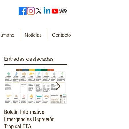
 Humano
Noticias
Contacto
Entradas destacadas
Boletín Informativo
Fondo Cafetero Nacional
Emergencias Depresión
Presenta su resumen de
Tropical ETA
gestión de resultados 2019-