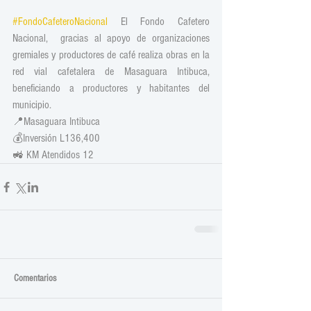
#FondoCafeteroNacional
 El Fondo Cafetero 
Nacional,  gracias al apoyo de organizaciones 
gremiales y productores de café realiza obras en la 
red vial cafetalera de Masaguara Intibuca, 
beneficiando a productores y habitantes del 
municipio.
📍Masaguara Intibuca 
💰Inversión L136,400
🚜 KM Atendidos 12
Comentarios