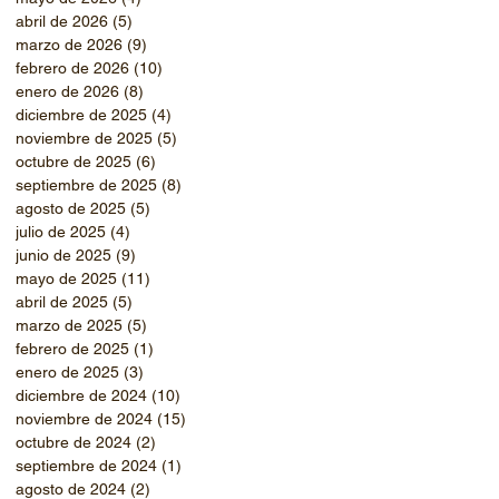
abril de 2026
(5)
5 entradas
marzo de 2026
(9)
9 entradas
febrero de 2026
(10)
10 entradas
enero de 2026
(8)
8 entradas
diciembre de 2025
(4)
4 entradas
noviembre de 2025
(5)
5 entradas
octubre de 2025
(6)
6 entradas
septiembre de 2025
(8)
8 entradas
agosto de 2025
(5)
5 entradas
julio de 2025
(4)
4 entradas
junio de 2025
(9)
9 entradas
mayo de 2025
(11)
11 entradas
abril de 2025
(5)
5 entradas
marzo de 2025
(5)
5 entradas
febrero de 2025
(1)
1 entrada
enero de 2025
(3)
3 entradas
diciembre de 2024
(10)
10 entradas
noviembre de 2024
(15)
15 entradas
octubre de 2024
(2)
2 entradas
septiembre de 2024
(1)
1 entrada
agosto de 2024
(2)
2 entradas