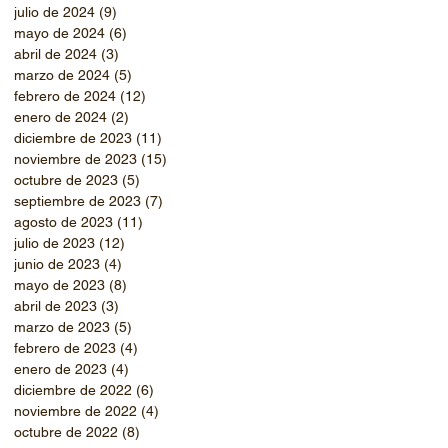
julio de 2024
(9)
9 entradas
mayo de 2024
(6)
6 entradas
abril de 2024
(3)
3 entradas
marzo de 2024
(5)
5 entradas
febrero de 2024
(12)
12 entradas
enero de 2024
(2)
2 entradas
diciembre de 2023
(11)
11 entradas
noviembre de 2023
(15)
15 entradas
octubre de 2023
(5)
5 entradas
septiembre de 2023
(7)
7 entradas
agosto de 2023
(11)
11 entradas
julio de 2023
(12)
12 entradas
junio de 2023
(4)
4 entradas
mayo de 2023
(8)
8 entradas
abril de 2023
(3)
3 entradas
marzo de 2023
(5)
5 entradas
febrero de 2023
(4)
4 entradas
enero de 2023
(4)
4 entradas
diciembre de 2022
(6)
6 entradas
noviembre de 2022
(4)
4 entradas
octubre de 2022
(8)
8 entradas