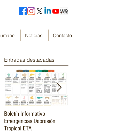
 Humano
Noticias
Contacto
Entradas destacadas
Boletín Informativo
Fondo Cafetero Nacional
Emergencias Depresión
Presenta su resumen de
Tropical ETA
gestión de resultados 2019-