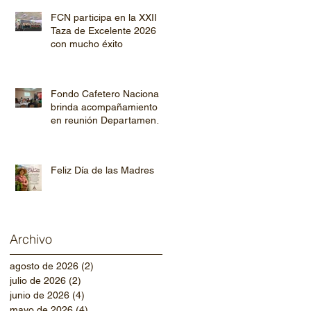
FCN participa en la XXII
Taza de Excelente 2026
con mucho éxito
Fondo Cafetero Nacional
brinda acompañamiento
en reunión Departamental
de AHPROCAFE en El
Paraíso.
Feliz Día de las Madres
Archivo
agosto de 2026
(2)
2 entradas
julio de 2026
(2)
2 entradas
junio de 2026
(4)
4 entradas
mayo de 2026
(4)
4 entradas