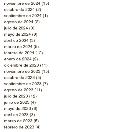
noviembre de 2024
(15)
15 entradas
octubre de 2024
(2)
2 entradas
septiembre de 2024
(1)
1 entrada
agosto de 2024
(2)
2 entradas
julio de 2024
(9)
9 entradas
mayo de 2024
(6)
6 entradas
abril de 2024
(3)
3 entradas
marzo de 2024
(5)
5 entradas
febrero de 2024
(12)
12 entradas
enero de 2024
(2)
2 entradas
diciembre de 2023
(11)
11 entradas
noviembre de 2023
(15)
15 entradas
octubre de 2023
(5)
5 entradas
septiembre de 2023
(7)
7 entradas
agosto de 2023
(11)
11 entradas
julio de 2023
(12)
12 entradas
junio de 2023
(4)
4 entradas
mayo de 2023
(8)
8 entradas
abril de 2023
(3)
3 entradas
marzo de 2023
(5)
5 entradas
febrero de 2023
(4)
4 entradas