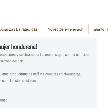
Alianzas Estratégicas
Proyectos e Inversión
Talento
mujer hondureña!
conocemos y celebramos a las mujeres que, con su esfuerzo, 
sarrollo del país
jeres productoras de café
 y a nuestras colaboradoras, 
lecen el sector cafetalero
omiso!