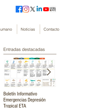
 Humano
Noticias
Contacto
Entradas destacadas
Boletín Informativo
Fondo Cafetero Nacional
Emergencias Depresión
Presenta su resumen de
Tropical ETA
gestión de resultados 2019-