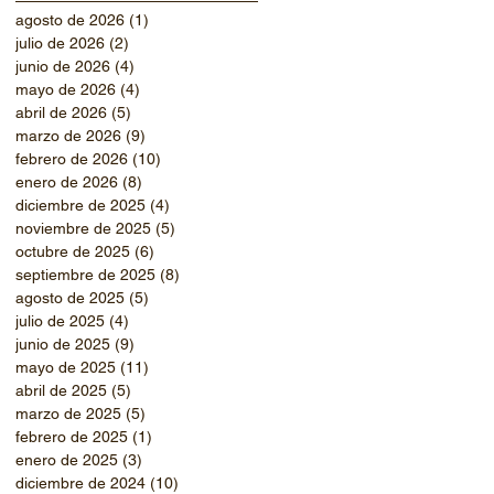
agosto de 2026
(1)
1 entrada
julio de 2026
(2)
2 entradas
junio de 2026
(4)
4 entradas
mayo de 2026
(4)
4 entradas
abril de 2026
(5)
5 entradas
marzo de 2026
(9)
9 entradas
febrero de 2026
(10)
10 entradas
enero de 2026
(8)
8 entradas
diciembre de 2025
(4)
4 entradas
noviembre de 2025
(5)
5 entradas
octubre de 2025
(6)
6 entradas
septiembre de 2025
(8)
8 entradas
agosto de 2025
(5)
5 entradas
julio de 2025
(4)
4 entradas
junio de 2025
(9)
9 entradas
mayo de 2025
(11)
11 entradas
abril de 2025
(5)
5 entradas
marzo de 2025
(5)
5 entradas
febrero de 2025
(1)
1 entrada
enero de 2025
(3)
3 entradas
diciembre de 2024
(10)
10 entradas