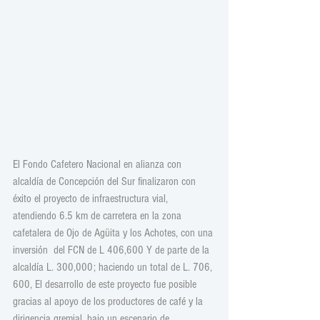
El Fondo Cafetero Nacional en alianza con 
alcaldía de Concepción del Sur finalizaron con 
éxito el proyecto de infraestructura vial, 
atendiendo 6.5 km de carretera en la zona 
cafetalera de Ojo de Agüita y los Achotes, con una 
inversión  del FCN de L 406,600 Y de parte de la 
alcaldía L. 300,000; haciendo un total de L. 706, 
600, El desarrollo de este proyecto fue posible 
gracias al apoyo de los productores de café y la 
dirigencia gremial, bajo un escenario de 