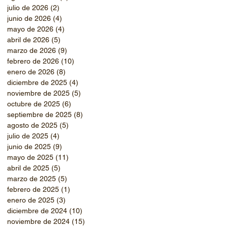
julio de 2026
(2)
2 entradas
junio de 2026
(4)
4 entradas
mayo de 2026
(4)
4 entradas
abril de 2026
(5)
5 entradas
marzo de 2026
(9)
9 entradas
febrero de 2026
(10)
10 entradas
enero de 2026
(8)
8 entradas
diciembre de 2025
(4)
4 entradas
noviembre de 2025
(5)
5 entradas
octubre de 2025
(6)
6 entradas
septiembre de 2025
(8)
8 entradas
agosto de 2025
(5)
5 entradas
julio de 2025
(4)
4 entradas
junio de 2025
(9)
9 entradas
mayo de 2025
(11)
11 entradas
abril de 2025
(5)
5 entradas
marzo de 2025
(5)
5 entradas
febrero de 2025
(1)
1 entrada
enero de 2025
(3)
3 entradas
diciembre de 2024
(10)
10 entradas
noviembre de 2024
(15)
15 entradas