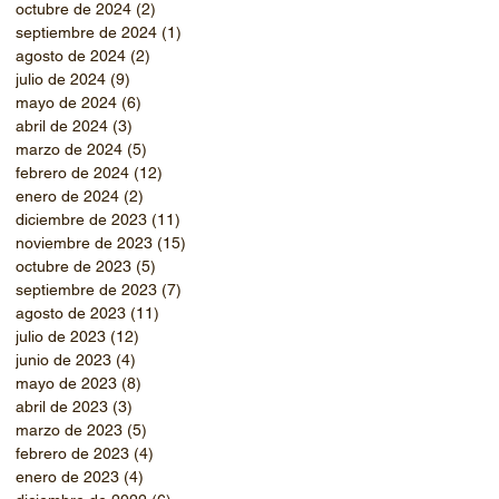
octubre de 2024
(2)
2 entradas
septiembre de 2024
(1)
1 entrada
agosto de 2024
(2)
2 entradas
julio de 2024
(9)
9 entradas
mayo de 2024
(6)
6 entradas
abril de 2024
(3)
3 entradas
marzo de 2024
(5)
5 entradas
febrero de 2024
(12)
12 entradas
enero de 2024
(2)
2 entradas
diciembre de 2023
(11)
11 entradas
noviembre de 2023
(15)
15 entradas
octubre de 2023
(5)
5 entradas
septiembre de 2023
(7)
7 entradas
agosto de 2023
(11)
11 entradas
julio de 2023
(12)
12 entradas
junio de 2023
(4)
4 entradas
mayo de 2023
(8)
8 entradas
abril de 2023
(3)
3 entradas
marzo de 2023
(5)
5 entradas
febrero de 2023
(4)
4 entradas
enero de 2023
(4)
4 entradas