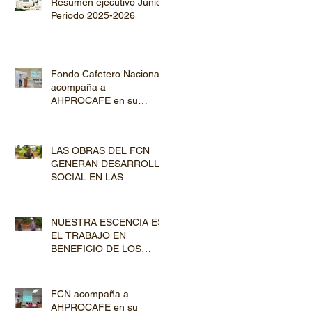
Resumen ejecutivo Junio
Periodo 2025-2026
Fondo Cafetero Nacional
acompaña a
AHPROCAFE en su
jornada de Capacitación
por los departamentos de
Lempira y El Paraíso
LAS OBRAS DEL FCN
GENERAN DESARROLLO
SOCIAL EN LAS
COMUNIDADES
PRODUCTORAS
NUESTRA ESCENCIA ES
EL TRABAJO EN
BENEFICIO DE LOS
PRODUCTORES DE
CAFÉ
FCN acompaña a
AHPROCAFE en su