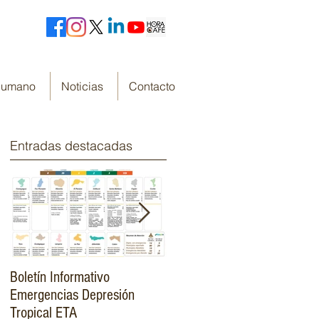
 Humano
Noticias
Contacto
Entradas destacadas
Boletín Informativo
Fondo Cafetero Nacional
Emergencias Depresión
Presenta su resumen de
Tropical ETA
gestión de resultados 2019-