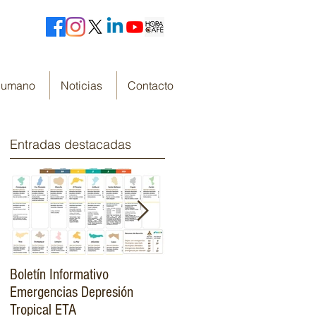
 Humano
Noticias
Contacto
Entradas destacadas
Boletín Informativo
Fondo Cafetero Nacional
Emergencias Depresión
Presenta su resumen de
Tropical ETA
gestión de resultados 2019-