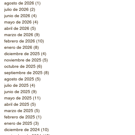
agosto de 2026
(1)
1 entrada
julio de 2026
(2)
2 entradas
junio de 2026
(4)
4 entradas
mayo de 2026
(4)
4 entradas
abril de 2026
(5)
5 entradas
marzo de 2026
(9)
9 entradas
febrero de 2026
(10)
10 entradas
enero de 2026
(8)
8 entradas
diciembre de 2025
(4)
4 entradas
noviembre de 2025
(5)
5 entradas
octubre de 2025
(6)
6 entradas
septiembre de 2025
(8)
8 entradas
agosto de 2025
(5)
5 entradas
julio de 2025
(4)
4 entradas
junio de 2025
(9)
9 entradas
mayo de 2025
(11)
11 entradas
abril de 2025
(5)
5 entradas
marzo de 2025
(5)
5 entradas
febrero de 2025
(1)
1 entrada
enero de 2025
(3)
3 entradas
diciembre de 2024
(10)
10 entradas