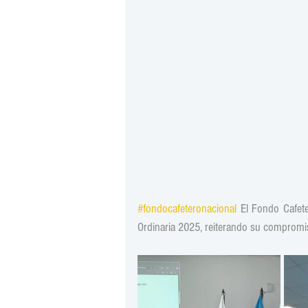
#fondocafeteronacional
 El Fondo Cafet
Ordinaria 2025, reiterando su compromiso