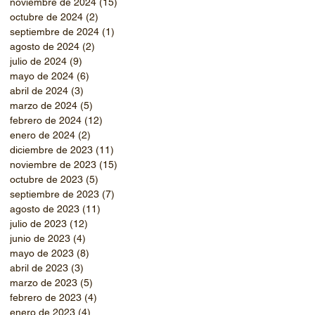
noviembre de 2024
(15)
15 entradas
octubre de 2024
(2)
2 entradas
septiembre de 2024
(1)
1 entrada
agosto de 2024
(2)
2 entradas
julio de 2024
(9)
9 entradas
mayo de 2024
(6)
6 entradas
abril de 2024
(3)
3 entradas
marzo de 2024
(5)
5 entradas
febrero de 2024
(12)
12 entradas
enero de 2024
(2)
2 entradas
diciembre de 2023
(11)
11 entradas
noviembre de 2023
(15)
15 entradas
octubre de 2023
(5)
5 entradas
septiembre de 2023
(7)
7 entradas
agosto de 2023
(11)
11 entradas
julio de 2023
(12)
12 entradas
junio de 2023
(4)
4 entradas
mayo de 2023
(8)
8 entradas
abril de 2023
(3)
3 entradas
marzo de 2023
(5)
5 entradas
febrero de 2023
(4)
4 entradas
enero de 2023
(4)
4 entradas