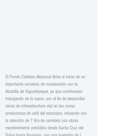
El Fondo Cafetero Nacional firma el inicio de un 
importante convenio de cooperación con la 
Alcaldía de Siguatepeque, ya que continuaran 
trabajando de la mano, con el fin de desarrollar 
obras de infraestructura vial en las zonas 
productoras de café del municipio, iniciando con 
la atención de 7 Km de carretera con obras 
mantenimiento periódico desde Santa Cruz del 
Dulce hasta Guarajao, con una inversión de L 