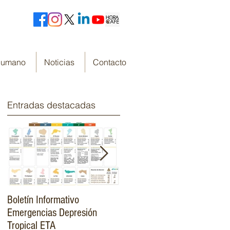
 Humano
Noticias
Contacto
Entradas destacadas
Boletín Informativo
Fondo Cafetero Nacional
Emergencias Depresión
Presenta su resumen de
Tropical ETA
gestión de resultados 2019-