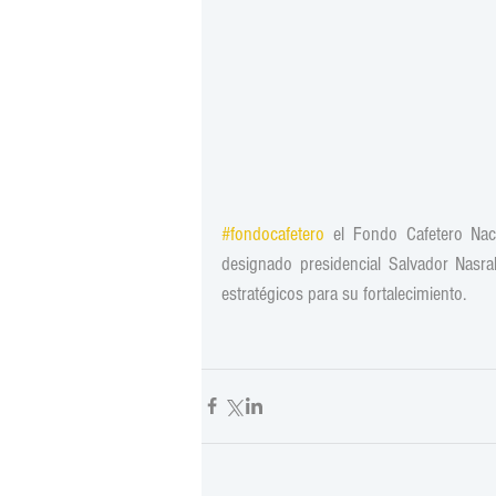
#fondocafetero
 el Fondo Cafetero Nacio
designado presidencial Salvador Nasral
estratégicos para su fortalecimiento.