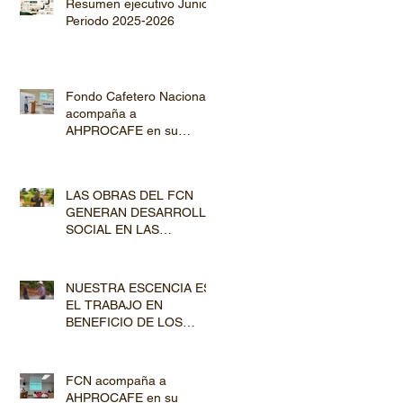
Resumen ejecutivo Junio
Periodo 2025-2026
Fondo Cafetero Nacional
acompaña a
AHPROCAFE en su
jornada de Capacitación
por los departamentos de
Lempira y El Paraíso
LAS OBRAS DEL FCN
GENERAN DESARROLLO
SOCIAL EN LAS
COMUNIDADES
PRODUCTORAS
NUESTRA ESCENCIA ES
EL TRABAJO EN
BENEFICIO DE LOS
PRODUCTORES DE
CAFÉ
FCN acompaña a
AHPROCAFE en su