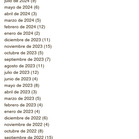
julio de 2024
(9)
9 entradas
mayo de 2024
(6)
6 entradas
abril de 2024
(3)
3 entradas
marzo de 2024
(5)
5 entradas
febrero de 2024
(12)
12 entradas
enero de 2024
(2)
2 entradas
diciembre de 2023
(11)
11 entradas
noviembre de 2023
(15)
15 entradas
octubre de 2023
(5)
5 entradas
septiembre de 2023
(7)
7 entradas
agosto de 2023
(11)
11 entradas
julio de 2023
(12)
12 entradas
junio de 2023
(4)
4 entradas
mayo de 2023
(8)
8 entradas
abril de 2023
(3)
3 entradas
marzo de 2023
(5)
5 entradas
febrero de 2023
(4)
4 entradas
enero de 2023
(4)
4 entradas
diciembre de 2022
(6)
6 entradas
noviembre de 2022
(4)
4 entradas
octubre de 2022
(8)
8 entradas
septiembre de 2022
(15)
15 entradas