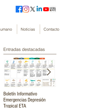
 Humano
Noticias
Contacto
Entradas destacadas
Boletín Informativo
Fondo Cafetero Nacional
Emergencias Depresión
Presenta su resumen de
Tropical ETA
gestión de resultados 2019-