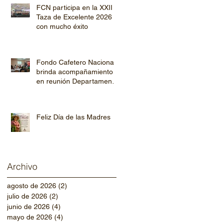
FCN participa en la XXII
Taza de Excelente 2026
con mucho éxito
Fondo Cafetero Nacional
brinda acompañamiento
en reunión Departamental
de AHPROCAFE en El
Paraíso.
Feliz Día de las Madres
Archivo
agosto de 2026
(2)
2 entradas
julio de 2026
(2)
2 entradas
junio de 2026
(4)
4 entradas
mayo de 2026
(4)
4 entradas