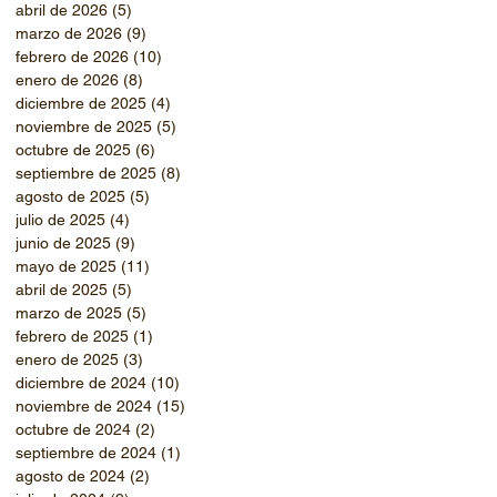
abril de 2026
(5)
5 entradas
marzo de 2026
(9)
9 entradas
febrero de 2026
(10)
10 entradas
enero de 2026
(8)
8 entradas
diciembre de 2025
(4)
4 entradas
noviembre de 2025
(5)
5 entradas
octubre de 2025
(6)
6 entradas
septiembre de 2025
(8)
8 entradas
agosto de 2025
(5)
5 entradas
julio de 2025
(4)
4 entradas
junio de 2025
(9)
9 entradas
mayo de 2025
(11)
11 entradas
abril de 2025
(5)
5 entradas
marzo de 2025
(5)
5 entradas
febrero de 2025
(1)
1 entrada
enero de 2025
(3)
3 entradas
diciembre de 2024
(10)
10 entradas
noviembre de 2024
(15)
15 entradas
octubre de 2024
(2)
2 entradas
septiembre de 2024
(1)
1 entrada
agosto de 2024
(2)
2 entradas