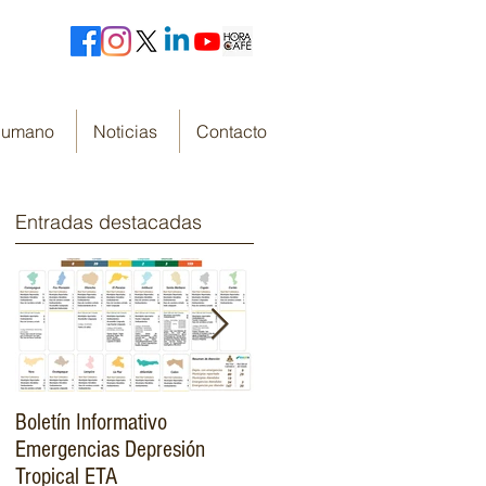
 Humano
Noticias
Contacto
Entradas destacadas
Boletín Informativo
Fondo Cafetero Nacional
Emergencias Depresión
Presenta su resumen de
Tropical ETA
gestión de resultados 2019-