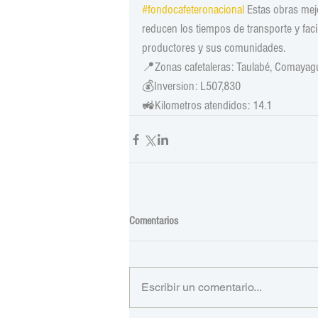
#fondocafeteronacional
 Estas obras mejo
reducen los tiempos de transporte y facil
productores y sus comunidades.
📍Zonas cafetaleras: Taulabé, Comayag
💰Inversion: L507,830
🚜Kilometros atendidos: 14.1
Comentarios
Escribir un comentario...