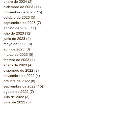
enero de 2024
(2)
2 entradas
diciembre de 2023
(11)
11 entradas
noviembre de 2023
(15)
15 entradas
octubre de 2023
(5)
5 entradas
septiembre de 2023
(7)
7 entradas
agosto de 2023
(11)
11 entradas
julio de 2023
(12)
12 entradas
junio de 2023
(4)
4 entradas
mayo de 2023
(8)
8 entradas
abril de 2023
(3)
3 entradas
marzo de 2023
(5)
5 entradas
febrero de 2023
(4)
4 entradas
enero de 2023
(4)
4 entradas
diciembre de 2022
(6)
6 entradas
noviembre de 2022
(4)
4 entradas
octubre de 2022
(8)
8 entradas
septiembre de 2022
(15)
15 entradas
agosto de 2022
(7)
7 entradas
julio de 2022
(3)
3 entradas
junio de 2022
(5)
5 entradas