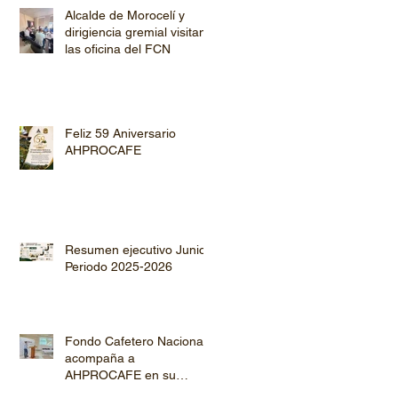
Alcalde de Morocelí y
dirigiencia gremial visitan
las oficina del FCN
Feliz 59 Aniversario
AHPROCAFE
Resumen ejecutivo Junio
Periodo 2025-2026
Fondo Cafetero Nacional
acompaña a
AHPROCAFE en su
jornada de Capacitación