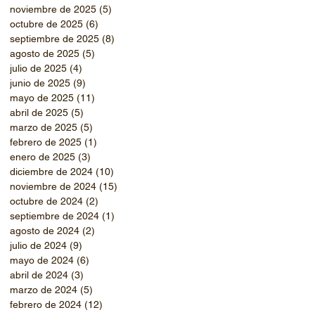
noviembre de 2025
(5)
5 entradas
octubre de 2025
(6)
6 entradas
septiembre de 2025
(8)
8 entradas
agosto de 2025
(5)
5 entradas
julio de 2025
(4)
4 entradas
junio de 2025
(9)
9 entradas
mayo de 2025
(11)
11 entradas
abril de 2025
(5)
5 entradas
marzo de 2025
(5)
5 entradas
febrero de 2025
(1)
1 entrada
enero de 2025
(3)
3 entradas
diciembre de 2024
(10)
10 entradas
noviembre de 2024
(15)
15 entradas
octubre de 2024
(2)
2 entradas
septiembre de 2024
(1)
1 entrada
agosto de 2024
(2)
2 entradas
julio de 2024
(9)
9 entradas
mayo de 2024
(6)
6 entradas
abril de 2024
(3)
3 entradas
marzo de 2024
(5)
5 entradas
febrero de 2024
(12)
12 entradas