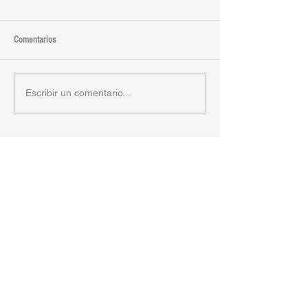
Comentarios
Escribir un comentario...