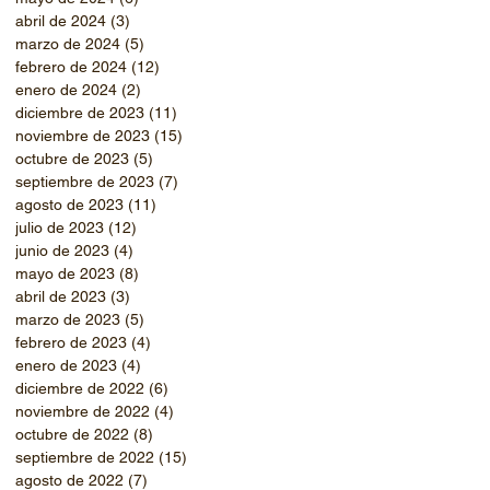
abril de 2024
(3)
3 entradas
marzo de 2024
(5)
5 entradas
febrero de 2024
(12)
12 entradas
enero de 2024
(2)
2 entradas
diciembre de 2023
(11)
11 entradas
noviembre de 2023
(15)
15 entradas
octubre de 2023
(5)
5 entradas
septiembre de 2023
(7)
7 entradas
agosto de 2023
(11)
11 entradas
julio de 2023
(12)
12 entradas
junio de 2023
(4)
4 entradas
mayo de 2023
(8)
8 entradas
abril de 2023
(3)
3 entradas
marzo de 2023
(5)
5 entradas
febrero de 2023
(4)
4 entradas
enero de 2023
(4)
4 entradas
diciembre de 2022
(6)
6 entradas
noviembre de 2022
(4)
4 entradas
octubre de 2022
(8)
8 entradas
septiembre de 2022
(15)
15 entradas
agosto de 2022
(7)
7 entradas