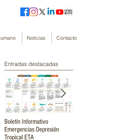
 Humano
Noticias
Contacto
Entradas destacadas
Boletín Informativo
Fondo Cafetero Nacional
Emergencias Depresión
Presenta su resumen de
Tropical ETA
gestión de resultados 2019-