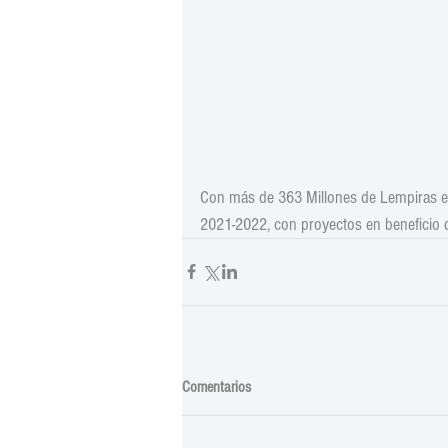
Con más de 363 Millones de Lempiras en 
2021-2022, con proyectos en beneficio d
Comentarios