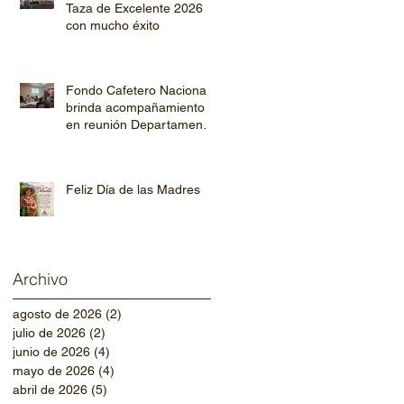
Taza de Excelente 2026
con mucho éxito
Fondo Cafetero Nacional
brinda acompañamiento
en reunión Departamental
de AHPROCAFE en El
Paraíso.
Feliz Día de las Madres
Archivo
agosto de 2026
(2)
2 entradas
julio de 2026
(2)
2 entradas
junio de 2026
(4)
4 entradas
mayo de 2026
(4)
4 entradas
abril de 2026
(5)
5 entradas