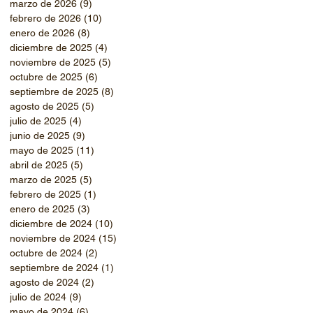
marzo de 2026
(9)
9 entradas
febrero de 2026
(10)
10 entradas
enero de 2026
(8)
8 entradas
diciembre de 2025
(4)
4 entradas
noviembre de 2025
(5)
5 entradas
octubre de 2025
(6)
6 entradas
septiembre de 2025
(8)
8 entradas
agosto de 2025
(5)
5 entradas
julio de 2025
(4)
4 entradas
junio de 2025
(9)
9 entradas
mayo de 2025
(11)
11 entradas
abril de 2025
(5)
5 entradas
marzo de 2025
(5)
5 entradas
febrero de 2025
(1)
1 entrada
enero de 2025
(3)
3 entradas
diciembre de 2024
(10)
10 entradas
noviembre de 2024
(15)
15 entradas
octubre de 2024
(2)
2 entradas
septiembre de 2024
(1)
1 entrada
agosto de 2024
(2)
2 entradas
julio de 2024
(9)
9 entradas
mayo de 2024
(6)
6 entradas