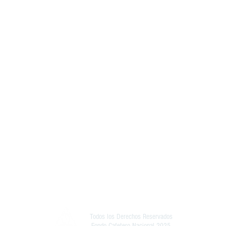
Todos los Derechos Reservados
Fondo Cafetero Nacional 2025