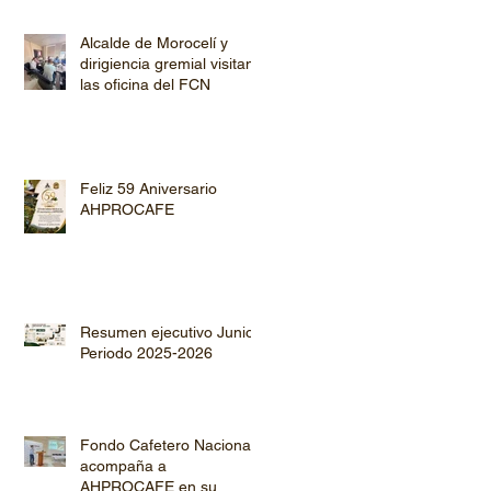
Alcalde de Morocelí y
dirigiencia gremial visitan
las oficina del FCN
Feliz 59 Aniversario
AHPROCAFE
Resumen ejecutivo Junio
Periodo 2025-2026
Fondo Cafetero Nacional
acompaña a
AHPROCAFE en su