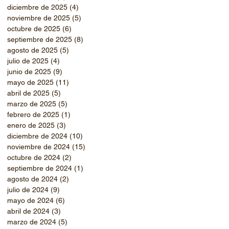
diciembre de 2025
(4)
4 entradas
noviembre de 2025
(5)
5 entradas
octubre de 2025
(6)
6 entradas
septiembre de 2025
(8)
8 entradas
agosto de 2025
(5)
5 entradas
julio de 2025
(4)
4 entradas
junio de 2025
(9)
9 entradas
mayo de 2025
(11)
11 entradas
abril de 2025
(5)
5 entradas
marzo de 2025
(5)
5 entradas
febrero de 2025
(1)
1 entrada
enero de 2025
(3)
3 entradas
diciembre de 2024
(10)
10 entradas
noviembre de 2024
(15)
15 entradas
octubre de 2024
(2)
2 entradas
septiembre de 2024
(1)
1 entrada
agosto de 2024
(2)
2 entradas
julio de 2024
(9)
9 entradas
mayo de 2024
(6)
6 entradas
abril de 2024
(3)
3 entradas
marzo de 2024
(5)
5 entradas