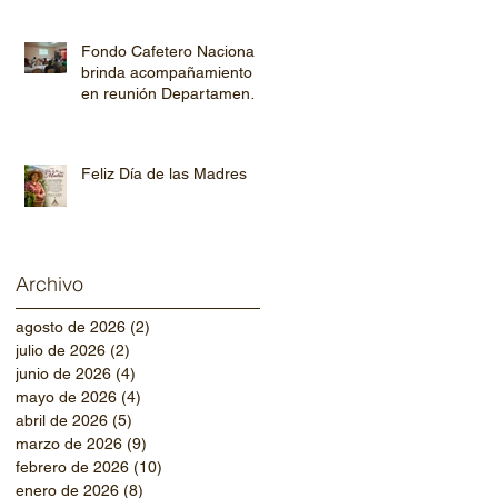
Fondo Cafetero Nacional
brinda acompañamiento
en reunión Departamental
de AHPROCAFE en El
Paraíso.
Feliz Día de las Madres
Archivo
agosto de 2026
(2)
2 entradas
julio de 2026
(2)
2 entradas
junio de 2026
(4)
4 entradas
mayo de 2026
(4)
4 entradas
abril de 2026
(5)
5 entradas
marzo de 2026
(9)
9 entradas
febrero de 2026
(10)
10 entradas
enero de 2026
(8)
8 entradas