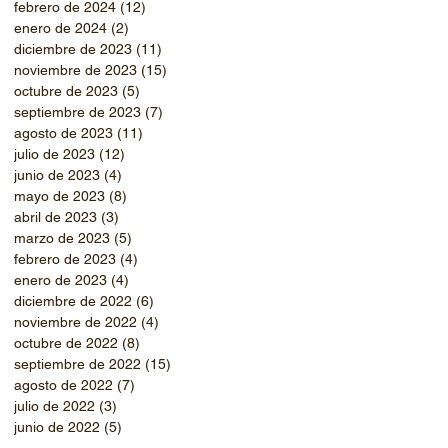
febrero de 2024
(12)
12 entradas
enero de 2024
(2)
2 entradas
diciembre de 2023
(11)
11 entradas
noviembre de 2023
(15)
15 entradas
octubre de 2023
(5)
5 entradas
septiembre de 2023
(7)
7 entradas
agosto de 2023
(11)
11 entradas
julio de 2023
(12)
12 entradas
junio de 2023
(4)
4 entradas
mayo de 2023
(8)
8 entradas
abril de 2023
(3)
3 entradas
marzo de 2023
(5)
5 entradas
febrero de 2023
(4)
4 entradas
enero de 2023
(4)
4 entradas
diciembre de 2022
(6)
6 entradas
noviembre de 2022
(4)
4 entradas
octubre de 2022
(8)
8 entradas
septiembre de 2022
(15)
15 entradas
agosto de 2022
(7)
7 entradas
julio de 2022
(3)
3 entradas
junio de 2022
(5)
5 entradas