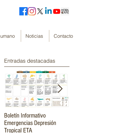
 Humano
Noticias
Contacto
Entradas destacadas
Boletín Informativo
Fondo Cafetero Nacional
Emergencias Depresión
Presenta su resumen de
Tropical ETA
gestión de resultados 2019-