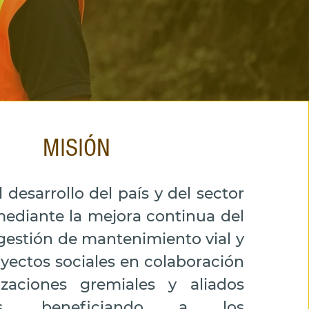
MISIÓN
 desarrollo del país y del sector
mediante la mejora continua del
gestión de mantenimiento vial y
yectos sociales en colaboración
zaciones gremiales y aliados
icos, beneficiando a los