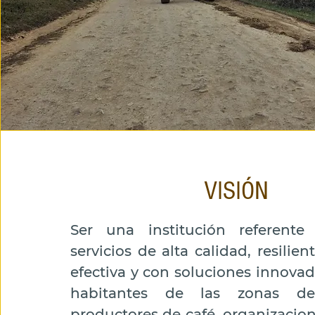
VISIÓN
Ser una institución referente
servicios de alta calidad, resilie
efectiva y con soluciones innovad
habitantes de las zonas de 
productores de café, organizacio