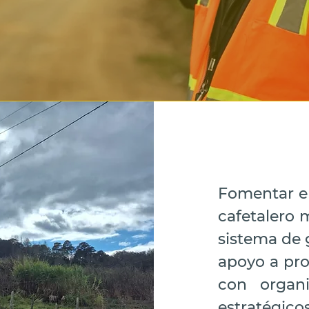
Fomentar el
cafetalero 
sistema de 
apoyo a pro
con organi
estratég