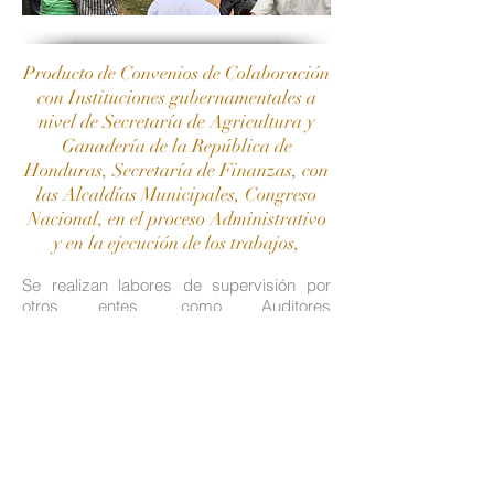
Producto de Convenios de Colaboración
con Instituciones gubernamentales a
nivel de Secretaría de Agricultura y
Ganadería de la República de
Honduras, Secretaría de Finanzas, con
las Alcaldías Municipales, Congreso
Nacional, en el proceso Administrativo
y en la ejecución de los trabajos,
Se realizan labores de supervisión por
otros entes, como Auditores
Independientes, Auditores internos de los
Órganos de Financiamientos, Unidades
de Gestión, Unidades Administradoras de
Proyectos, a nivel gubernamental o
Unidades Técnicas municipales y las
Auditorías sociales de las comunidades
beneficiadas, que incluyen patronatos,
Iglesias, comités de mejoramiento