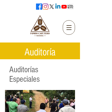
Auditoría
Auditorías
Especiales