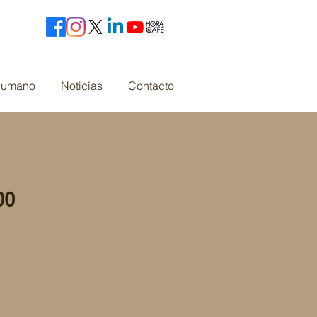
 Humano
Noticias
Contacto
DO