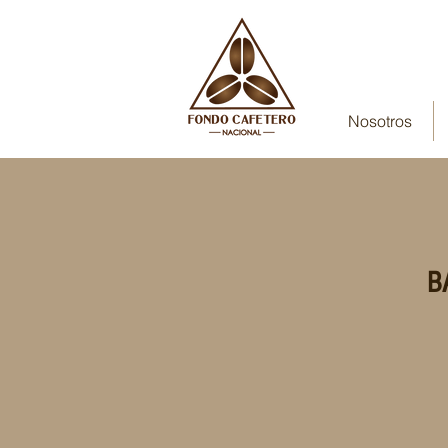
Nosotros
B