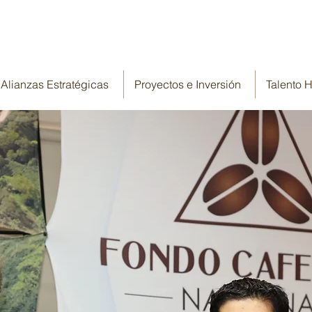
Alianzas Estratégicas
Proyectos e Inversión
Talento