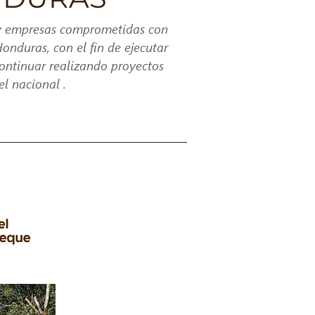
s y empresas comprometidas con
onduras, con el fin de ejecutar
ontinuar realizando proyectos
l nacional .