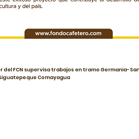
or del FCN supervisa trabajos en tramo Germania-Sa
 Siguatepeque Comayagua