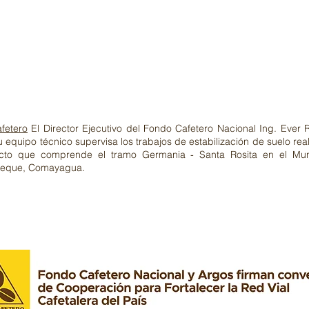
fetero
El Director Ejecutivo del Fondo Cafetero Nacional Ing. Ever 
u equipo técnico supervisa los trabajos de estabilización de suelo rea
ecto que comprende el tramo Germania - Santa Rosita en el Mun
peque, Comayagua.