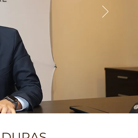
NDURAS