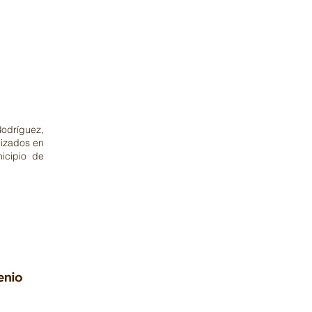
Rodríguez,
lizados en
icipio de