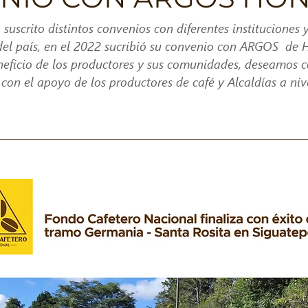
suscrito distintos convenios con diferentes institucione
a del país, en el 2022 sucribió su convenio con ARGOS de H
neficio de los productores y sus comunidades, deseamos c
on el apoyo de los productores de café y Alcaldías a nive