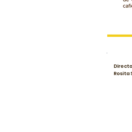
Direct
Rosita