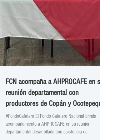
FCN acompaña a AHPROCAFE en su
reunión departamental con
productores de Copán y Ocotepeque
#FondoCafetero El Fondo Cafetero Nacional brinda
acompañamiento a AHPROCAFE en su reunión