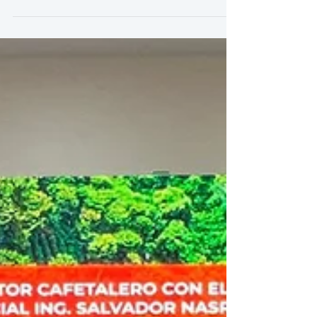
#FondoCafetero El Fondo Cafetero Nacional brinda
acompañamiento a AHPROCAFE en su reunión
departamental desarrollada con productores de café de
El Paraíso.