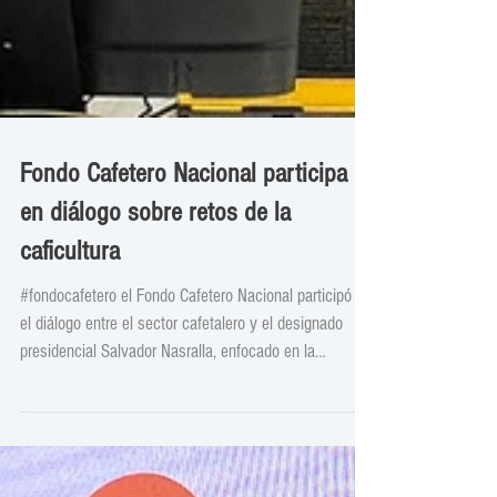
Fondo Cafetero Nacional participa
en diálogo sobre retos de la
caficultura
#fondocafetero el Fondo Cafetero Nacional participó en
el diálogo entre el sector cafetalero y el designado