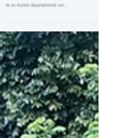
#fondocafeteronacional El Fondo Cafetero Nacional
brindó acompañamiento a @AHPROCAFE en el marco
de su reunión departamental con...