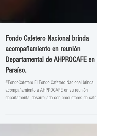
Fondo Cafetero Nacional brinda
acompañamiento en reunión
Departamental de AHPROCAFE en El
Paraíso.
#FondoCafetero El Fondo Cafetero Nacional brinda
acompañamiento a AHPROCAFE en su reunión
departamental desarrollada con productores de café de
El Paraíso.