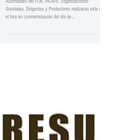
conmemoran Día de la Caficultura.
Autoridades del FCN, IHCAFE, Organizaciones
Gremiales, Dirigentes y Productores realizaron este día
el foro en conmemoración del día de...