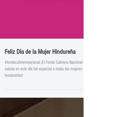
Feliz Día de la Mujer Hindureña
#fondocafeteronacional ¡El Fondo Cafetero Nacional
saluda en este día tan especial a todas las mujeres
hondureñas!