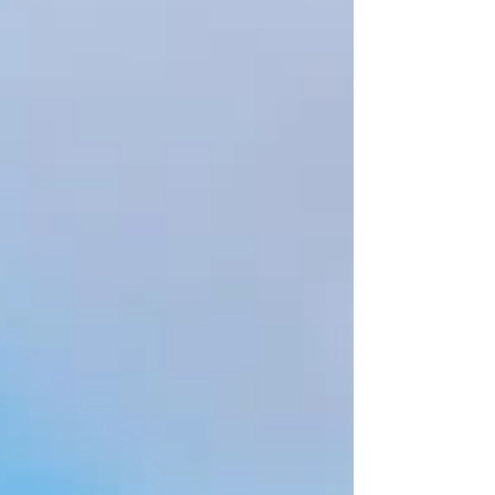
productores del Departamento de Ocotepeque, donde
se expuso la ejecución y resultados al primer trimestre
del año cafetalero 2025-2026, escuchando las
recomendaciones y sugerencias de los productores,
con el fin de seguir brindando un servicio de calidad.