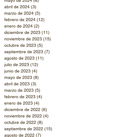
mayo de 2024
(6)
6 entradas
abril de 2024
(3)
3 entradas
marzo de 2024
(5)
5 entradas
febrero de 2024
(12)
12 entradas
enero de 2024
(2)
2 entradas
diciembre de 2023
(11)
11 entradas
noviembre de 2023
(15)
15 entradas
octubre de 2023
(5)
5 entradas
septiembre de 2023
(7)
7 entradas
agosto de 2023
(11)
11 entradas
julio de 2023
(12)
12 entradas
junio de 2023
(4)
4 entradas
mayo de 2023
(8)
8 entradas
abril de 2023
(3)
3 entradas
marzo de 2023
(5)
5 entradas
febrero de 2023
(4)
4 entradas
enero de 2023
(4)
4 entradas
diciembre de 2022
(6)
6 entradas
noviembre de 2022
(4)
4 entradas
octubre de 2022
(8)
8 entradas
septiembre de 2022
(15)
15 entradas
agosto de 2022
(7)
7 entradas