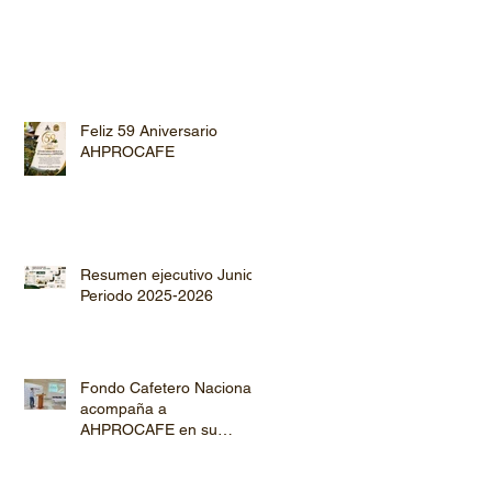
Feliz 59 Aniversario
AHPROCAFE
Resumen ejecutivo Junio
Periodo 2025-2026
Fondo Cafetero Nacional
acompaña a
AHPROCAFE en su
jornada de Capacitación
por los departamentos de