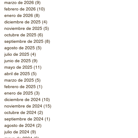
marzo de 2026
(9)
9 entradas
febrero de 2026
(10)
10 entradas
enero de 2026
(8)
8 entradas
diciembre de 2025
(4)
4 entradas
noviembre de 2025
(5)
5 entradas
octubre de 2025
(6)
6 entradas
septiembre de 2025
(8)
8 entradas
agosto de 2025
(5)
5 entradas
julio de 2025
(4)
4 entradas
junio de 2025
(9)
9 entradas
mayo de 2025
(11)
11 entradas
abril de 2025
(5)
5 entradas
marzo de 2025
(5)
5 entradas
febrero de 2025
(1)
1 entrada
enero de 2025
(3)
3 entradas
diciembre de 2024
(10)
10 entradas
noviembre de 2024
(15)
15 entradas
octubre de 2024
(2)
2 entradas
septiembre de 2024
(1)
1 entrada
agosto de 2024
(2)
2 entradas
julio de 2024
(9)
9 entradas