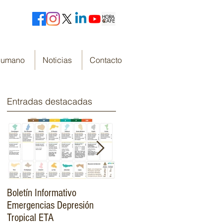
 Humano
Noticias
Contacto
Entradas destacadas
Boletín Informativo
Fondo Cafetero Nacional
Emergencias Depresión
Presenta su resumen de
Tropical ETA
gestión de resultados 2019-