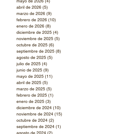
mayo de 2026
(4)
4 entradas
abril de 2026
(5)
5 entradas
marzo de 2026
(9)
9 entradas
febrero de 2026
(10)
10 entradas
enero de 2026
(8)
8 entradas
diciembre de 2025
(4)
4 entradas
noviembre de 2025
(5)
5 entradas
octubre de 2025
(6)
6 entradas
septiembre de 2025
(8)
8 entradas
agosto de 2025
(5)
5 entradas
julio de 2025
(4)
4 entradas
junio de 2025
(9)
9 entradas
mayo de 2025
(11)
11 entradas
abril de 2025
(5)
5 entradas
marzo de 2025
(5)
5 entradas
febrero de 2025
(1)
1 entrada
enero de 2025
(3)
3 entradas
diciembre de 2024
(10)
10 entradas
noviembre de 2024
(15)
15 entradas
octubre de 2024
(2)
2 entradas
septiembre de 2024
(1)
1 entrada
agosto de 2024
(2)
2 entradas