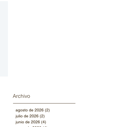
Archivo
agosto de 2026
(2)
2 entradas
julio de 2026
(2)
2 entradas
junio de 2026
(4)
4 entradas