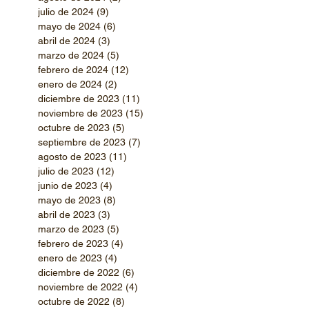
julio de 2024
(9)
9 entradas
mayo de 2024
(6)
6 entradas
abril de 2024
(3)
3 entradas
marzo de 2024
(5)
5 entradas
febrero de 2024
(12)
12 entradas
enero de 2024
(2)
2 entradas
diciembre de 2023
(11)
11 entradas
noviembre de 2023
(15)
15 entradas
octubre de 2023
(5)
5 entradas
septiembre de 2023
(7)
7 entradas
agosto de 2023
(11)
11 entradas
julio de 2023
(12)
12 entradas
junio de 2023
(4)
4 entradas
mayo de 2023
(8)
8 entradas
abril de 2023
(3)
3 entradas
marzo de 2023
(5)
5 entradas
febrero de 2023
(4)
4 entradas
enero de 2023
(4)
4 entradas
diciembre de 2022
(6)
6 entradas
noviembre de 2022
(4)
4 entradas
octubre de 2022
(8)
8 entradas