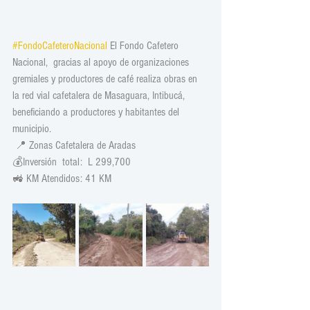
#FondoCafeteroNacional
 El Fondo Cafetero 
Nacional,  gracias al apoyo de organizaciones 
gremiales y productores de café realiza obras en 
la red vial cafetalera de Masaguara, Intibucá, 
beneficiando a productores y habitantes del 
municipio.
 📍 Zonas Cafetalera de Aradas 
💰Inversión  total:  L 299,700
🚜 KM Atendidos: 41 KM