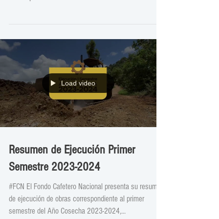
su 57 aniversario. Les deseamos el mayor de los
éxitos. ¡Muchas felicidades! #FCN...
Load video
Resumen de Ejecución Primer
Semestre 2023-2024
#FCN El Fondo Cafetero Nacional presenta su resumen
de ejecución de obras correspondiente al primer