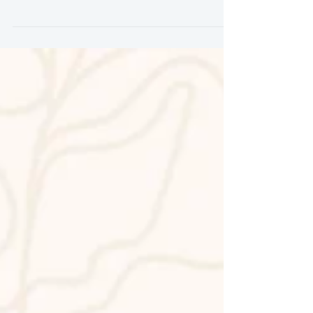
semestre del Año Cosecha 2023-2024,...