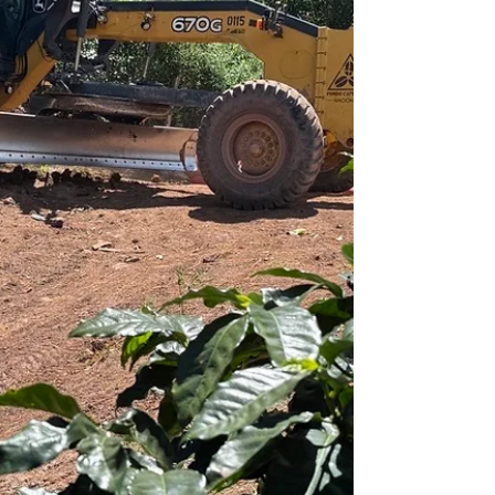
productores y habitantes del municipio. Zonas
Cafetalera: Cabañas, Copán Inversión total: L.668,200
KM Atendidos: KM: 10.9