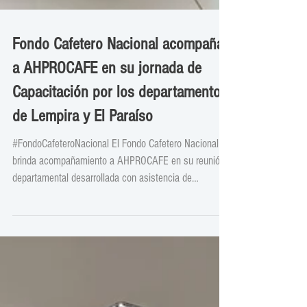
Fondo Cafetero Nacional acompaña
a AHPROCAFE en su jornada de
Capacitación por los departamentos
de Lempira y El Paraíso
#FondoCafeteroNacional El Fondo Cafetero Nacional
brinda acompañamiento a AHPROCAFE en su reunión
departamental desarrollada con asistencia de
productores y dirigencia gremial de Lempira y El
Paraíso, presentando además sus informes con el
objetivo de rendir cuentas a alos productores de café.