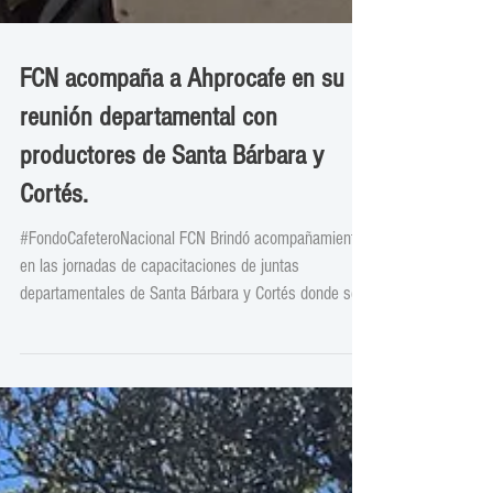
FCN acompaña a Ahprocafe en su
reunión departamental con
productores de Santa Bárbara y
Cortés.
#FondoCafeteroNacional FCN Brindó acompañamiento
en las jornadas de capacitaciones de juntas
departamentales de Santa Bárbara y Cortés donde se
escuchó las sugerencias de los productores de café,
manteniendo un apoyo integral en las necesidades que