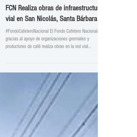
FCN Realiza obras de infraestructura
vial en San Nicolás, Santa Bárbara
#FondoCafeteroNacional El Fondo Cafetero Nacional,
gracias al apoyo de organizaciones gremiales y
productores de café realiza obras en la red vial
cafetalera de San Nicolás, Santa Bárbara, beneficiando
a productores y habitantes del municipio. Zonas
Cafetaleras Inversión total: L 706,700 KM Atendidos:
16.85 km