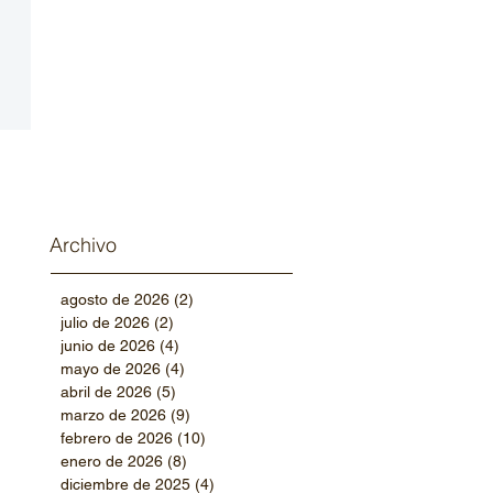
Archivo
agosto de 2026
(2)
2 entradas
julio de 2026
(2)
2 entradas
junio de 2026
(4)
4 entradas
mayo de 2026
(4)
4 entradas
abril de 2026
(5)
5 entradas
marzo de 2026
(9)
9 entradas
febrero de 2026
(10)
10 entradas
enero de 2026
(8)
8 entradas
diciembre de 2025
(4)
4 entradas