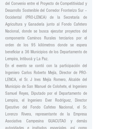
del Convenio entre el Proyecto de Competitividad y 
Desarrollo Sostenible del Corredor Fronterizo Sur – 
Occidental (PRO-LENCA) de la Secretaría de 
Agricultura y Ganadería junto al Fondo Cafetero 
Nacional, donde se busca ejecutar proyectos del 
componente Caminos Rurales terciarios por el 
orden de los 95 kilómetros donde se espera 
beneficiar a 36 Municipios de los Departamento de 
Lempira, Intibucá y La Paz.
En el evento se contó con la participación del 
Ingeniero Carlos Roberto Mejía, Director de PRO-
LENCA, el Sr. J Ines Mejía Romero, Alcalde del 
Municipio de San Manuel de Colohete, el Ingeniero 
Samuel Reyes, Diputado por el Departamento de 
Lempira, el Ingeniero Ever Rodríguez, Director 
Ejecutivo del Fondo Cafeteo Nacional, el Sr. 
Lorenzo Rivera, representante de la Empresa 
Asociativa Campesina GUACUTAO y demás 
autoridades e invitados especiales, así como 