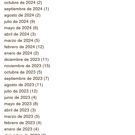
octubre de 2024
(2)
2 entradas
septiembre de 2024
(1)
1 entrada
agosto de 2024
(2)
2 entradas
julio de 2024
(9)
9 entradas
mayo de 2024
(6)
6 entradas
abril de 2024
(3)
3 entradas
marzo de 2024
(5)
5 entradas
febrero de 2024
(12)
12 entradas
enero de 2024
(2)
2 entradas
diciembre de 2023
(11)
11 entradas
noviembre de 2023
(15)
15 entradas
octubre de 2023
(5)
5 entradas
septiembre de 2023
(7)
7 entradas
agosto de 2023
(11)
11 entradas
julio de 2023
(12)
12 entradas
junio de 2023
(4)
4 entradas
mayo de 2023
(8)
8 entradas
abril de 2023
(3)
3 entradas
marzo de 2023
(5)
5 entradas
febrero de 2023
(4)
4 entradas
enero de 2023
(4)
4 entradas