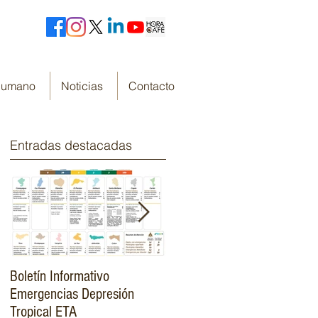
 Humano
Noticias
Contacto
Entradas destacadas
Boletín Informativo
Fondo Cafetero Nacional
Emergencias Depresión
Presenta su resumen de
Tropical ETA
gestión de resultados 2019-