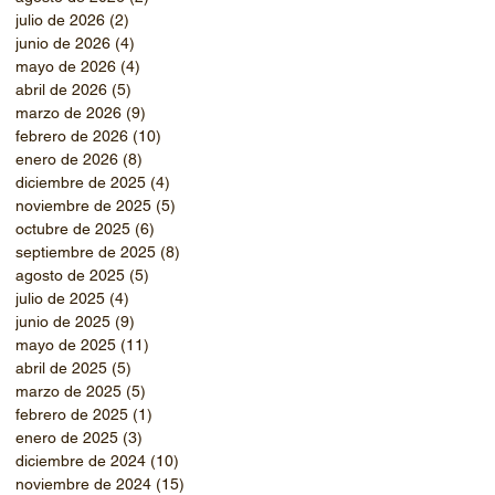
julio de 2026
(2)
2 entradas
junio de 2026
(4)
4 entradas
mayo de 2026
(4)
4 entradas
abril de 2026
(5)
5 entradas
marzo de 2026
(9)
9 entradas
febrero de 2026
(10)
10 entradas
enero de 2026
(8)
8 entradas
diciembre de 2025
(4)
4 entradas
noviembre de 2025
(5)
5 entradas
octubre de 2025
(6)
6 entradas
septiembre de 2025
(8)
8 entradas
agosto de 2025
(5)
5 entradas
julio de 2025
(4)
4 entradas
junio de 2025
(9)
9 entradas
mayo de 2025
(11)
11 entradas
abril de 2025
(5)
5 entradas
marzo de 2025
(5)
5 entradas
febrero de 2025
(1)
1 entrada
enero de 2025
(3)
3 entradas
diciembre de 2024
(10)
10 entradas
noviembre de 2024
(15)
15 entradas