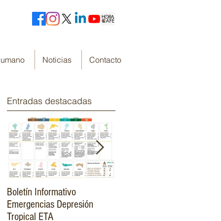
 Humano
Noticias
Contacto
Entradas destacadas
Boletín Informativo
Fondo Cafetero Nacional
Emergencias Depresión
Presenta su resumen de
Tropical ETA
gestión de resultados 2019-